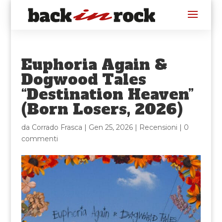
Euphoria Again &
Dogwood Tales
“Destination Heaven”
(Born Losers, 2026)
da
Corrado Frasca
|
Gen 25, 2026
|
Recensioni
|
0
commenti