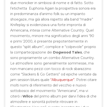
due monicker in simbiosi di nome e di fatto. Sotto
l’etichetta Euphoria Again la prospettiva sonora era
in predominanza d’animo folk su un impianto
shoegaze, ma già allora rispetto alla band “madre”
Knifeplay si evidenziava una forte impronta di
Americana, intesa come Alternative Country. Quel
movimento, minore ma significativo degli anni ’90
e primi ‘2000, è presente prepotentemente in
questo “split album”, complice e “colpevole” proprio
la compartecipazione dei
Dogwood Tales
, che
sono propriamente un combo Alternative Country.
Le atmosfere sono generalmente sommesse, ma
non mancano pezzi con tocco di rock sbarazzino
come “Slackers & Go Getters” od epiche ventate da
jam session blues quale
“Albuquerque”
. Potrei citare
molti nomi di riferimento del vecchio e nuovo
sottobosco del movimento “Americana”, ma vi
citerò i
Wilco
del primo album per darvi l’idea di che
atmosfere e sonorità potrete ritrovare in