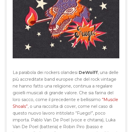
La parabola dei rockers olandesi
DeWolff
, una delle
più accreditate band europee che del rock vintage
ne hanno fatto una religione, continua a regalare
gioielli musicali di grande valore. Che sia farina del
loro sacco, come il precedente e bellissimo
“Muscle
Shoals”
, o una raccolta di cover, come nel caso di
questo nuovo lavoro intitolato “Fuego!”, poco
importa. Pablo Van De Poel (voce e chitarra), Luka
Van De Poel (batteria) e Robin Piro (basso e