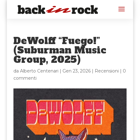
DeWolff “Fuego!”
(Suburman Music
Group, 2025)
da
Alberto Centenari
|
Gen 23, 2026
|
Recensioni
|
0
commenti