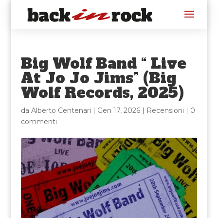
Big Wolf Band “ Live
At Jo Jo Jims” (Big
Wolf Records, 2025)
da
Alberto Centenari
|
Gen 17, 2026
|
Recensioni
|
0
commenti