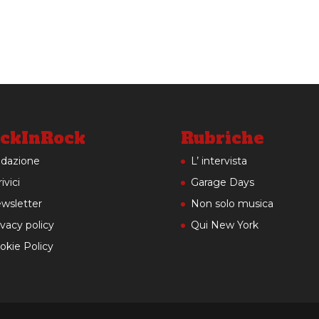
ckInRock
Rubriche
dazione
L’ intervista
ivici
Garage Days
wsletter
Non solo musica
ivacy policy
Qui New York
okie Policy