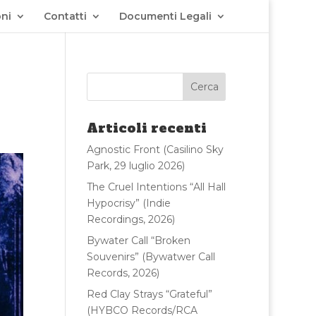
ni
Contatti
Documenti Legali
Articoli recenti
Agnostic Front (Casilino Sky
Park, 29 luglio 2026)
The Cruel Intentions “All Hall
Hypocrisy” (Indie
Recordings, 2026)
Bywater Call “Broken
Souvenirs” (Bywatwer Call
Records, 2026)
Red Clay Strays “Grateful”
(HYBCO Records/RCA