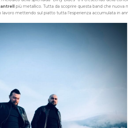
Cantrell
più metallico. Tutta da scoprire questa band che nuova 
 lavoro mettendo sul piatto tutta l’esperienza accumulata in ann