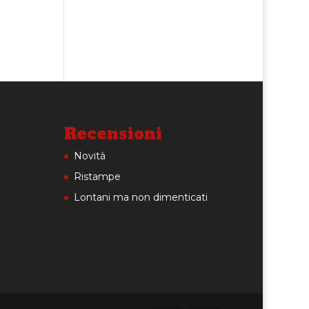
Recensioni
Novità
Ristampe
Lontani ma non dimenticati