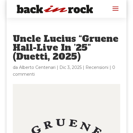
Uncle Lucius “Gruene
Hall-Live In ’25”
(Duetti, 2025)
da
Alberto Centenari
|
Dic 3, 2025
|
Recensioni
|
0
commenti