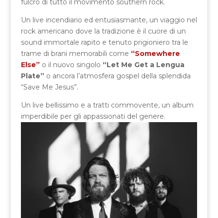
fulcro di tutto il movimento southern rock.
Un live incendiario ed entusiasmante, un viaggio nel
rock americano dove la tradizione è il cuore di un
sound immortale rapito e tenuto prigioniero tra le
trame di brani memorabili come
“Somewhere
Else”
o il nuovo singolo
“Let Me Get a Lengua
Plate”
o ancora l’atmosfera gospel della splendida
“Save Me Jesus”.
Un live bellissimo e a tratti commovente, un album
imperdibile per gli appassionati del genere.