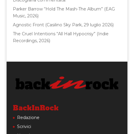
Parker Barrow “Hold The Mash-The Album” (EAG
Music, 2026)
Agnostic Front (Casilino Sky Park, 29 luglio 2026)
The Cruel Intentions “All Hall Hypocrisy” (Indie
Recordings, 2026)
BackInRock
Redazione
Scrivici