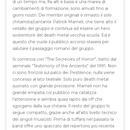
di un tempo ma, fra alti e bassi e una marea di
cambiamenti di formazione, sono arrivati fino ai
giorni nostri. Dei membri originali è rimasto il solo
chitarrista/cantante Patrick Mameli, che tiene alto il
vessillo del gruppo e continua ad essere un fiero
sostenitore del death metal vecchia scuola. Ed è
questo che vuole il pubblico accorso stasera per
salutare il passaggio romano del gruppo.
Si comincia con “The Secrecies of Horror”, tratto dal
seminale “Testimony of the Ancients” del 1991. Non
ci sono fronzoli sul palco dei Pestilence, nulla viene
concesso al lato teatrale. Solo puro death metal
suonato con grande precisione. Mameli non ha
grande empatia col pubblico ma catalizza
l’attenzione e sembra quasi rapito dai riff che
sgorgano dalla sua chitarra. Il resto del gruppo lo
segue compatto, grazie anche all’alto livello tecnico
dei singoli musicisti. Prima di tuffarsi nel passato la
band offre uno spaccato del repertorio più recente