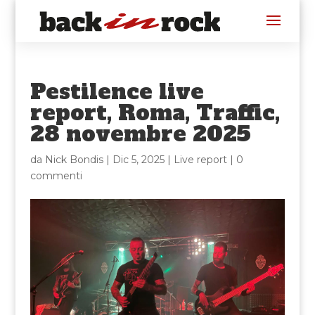
Pestilence live
report, Roma, Traffic,
28 novembre 2025
da
Nick Bondis
|
Dic 5, 2025
|
Live report
|
0
commenti