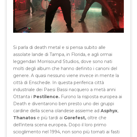
Si parla di death metal e si pensa subito alle
assolate lande di Tampa, in Florida, e agli ormai
leggendari Morrisound Studios, dove sono nati
molti degli album che hanno definito i canoni del
genere. A quasi nessuno viene invece in mente la
città di Enschede. In questa periferica città
industriale dei Paesi Bassi nacquero a metà anni
Ottanta i
Pestilence.
Furono la risposta europea ai
Death e diventarono ben presto uno dei gruppi
cardine della scena olandese assieme ad
Asphyx
,
Thanatos
e più tardi ai
Gorefest,
oltre che
dell’intera scena europea
.
Dopo il loro primo
scioglimento nel 1994, non sono più tornati ai fasti