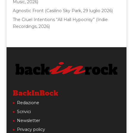
Music, 2026)
Agnostic Front (Casilino Sky Park, 29 luglio 2026)
The Cruel Intentions “All Hall Hypocrisy” (Indie
Recordings, 2026)
BackInRock
Redazione
Scrivici
Newsletter
Privacy policy