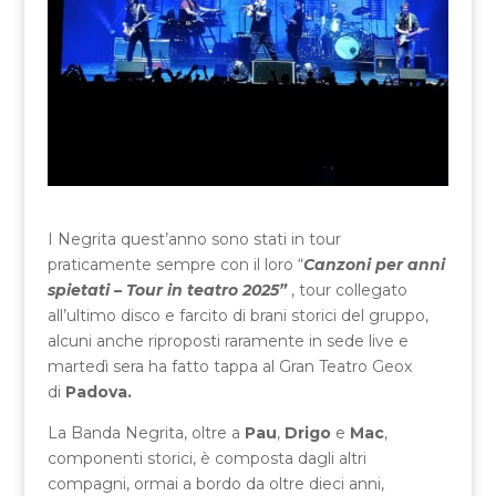
I Negrita quest’anno sono stati in tour
praticamente sempre con il loro “
Canzoni per anni
spietati – Tour in teatro 2025”
, tour collegato
all’ultimo disco e farcito di brani storici del gruppo,
alcuni anche riproposti raramente in sede live e
martedì sera ha fatto tappa al Gran Teatro Geox
di
Padova.
La Banda Negrita, oltre a
Pau
,
Drigo
e
Mac
,
componenti storici, è composta dagli altri
compagni, ormai a bordo da oltre dieci anni,