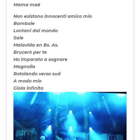
Mama maè
Non esistono innocenti amico mio
Bambole
Lontani dal mondo
Sale
Malavida en Bs. As.
Brucerò per te
Ho imparato a sognare
Magnolia
Rotolando verso sud
A modo mio
Gioia infinita