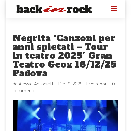
Negrita “Canzoni per
anni spietati – Tour
in teatro 2025” Gran
Teatro Geox 16/12/25
Padova
da
Alessio Antonietti
|
Dic 19, 2025
|
Live report
|
0
commenti