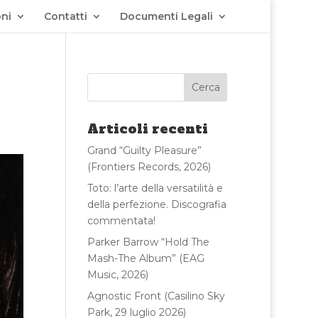
ni
Contatti
Documenti Legali
Articoli recenti
Grand “Guilty Pleasure”
(Frontiers Records, 2026)
Toto: l’arte della versatilità e
della perfezione. Discografia
commentata!
Parker Barrow “Hold The
Mash-The Album” (EAG
Music, 2026)
Agnostic Front (Casilino Sky
Park, 29 luglio 2026)