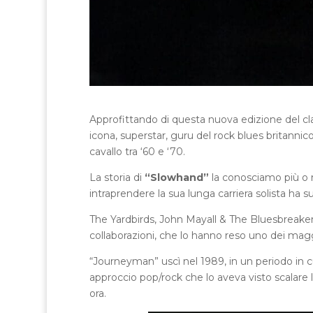
Approfittando di questa nuova edizione del cl
icona, superstar, guru del rock blues britannico 
cavallo tra ‘60 e ‘70.
La storia di
“Slowhand”
la conosciamo più o me
intraprendere la sua lunga carriera solista ha s
The Yardbirds, John Mayall & The Bluesbreake
collaborazioni, che lo hanno reso uno dei maggi
“Journeyman” uscì nel 1989, in un periodo in c
approccio pop/rock che lo aveva visto scalare 
ora.