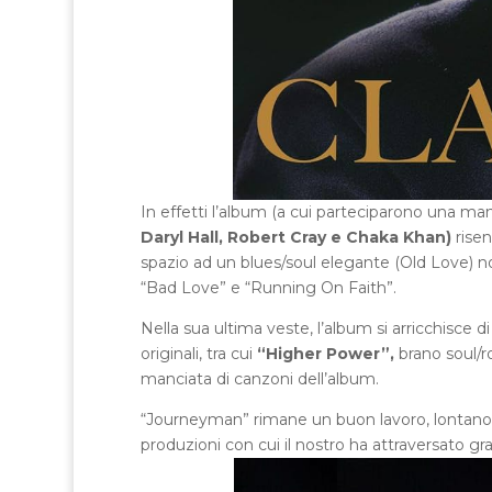
In effetti l’album (a cui parteciparono una m
Daryl Hall, Robert Cray e Chaka Khan)
risen
spazio ad un blues/soul elegante (Old Love) 
“Bad Love” e “Running On Faith”.
Nella sua ultima veste, l’album si arricchisce 
originali, tra cui
“Higher Power”,
brano soul/r
manciata di canzoni dell’album.
“Journeyman” rimane un buon lavoro, lontano d
produzioni con cui il nostro ha attraversato gr