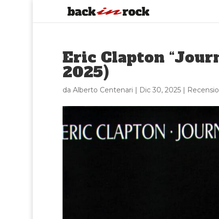
Eric Clapton “Jour
2025)
da
Alberto Centenari
|
Dic 30, 2025
|
Recensio