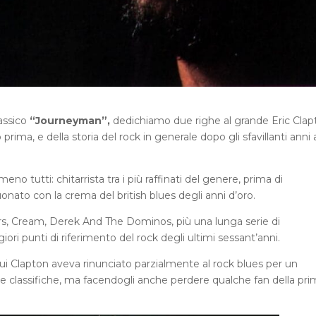
assico
“Journeyman”,
dedichiamo due righe al grande Eric Clap
prima, e della storia del rock in generale dopo gli sfavillanti anni 
no tutti: chitarrista tra i più raffinati del genere, prima di
uonato con la crema del british blues degli anni d’oro.
rs, Cream, Derek And The Dominos, più una lunga serie di
ori punti di riferimento del rock degli ultimi sessant’anni.
ui Clapton aveva rinunciato parzialmente al rock blues per un
le classifiche, ma facendogli anche perdere qualche fan della pri