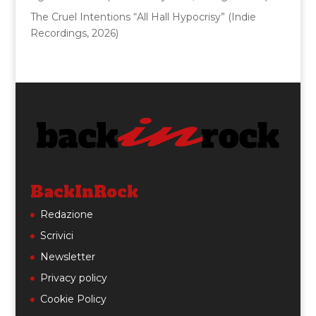
The Cruel Intentions “All Hall Hypocrisy” (Indie
Recordings, 2026)
BackInRock
Redazione
Scrivici
Newsletter
Privacy policy
Cookie Policy