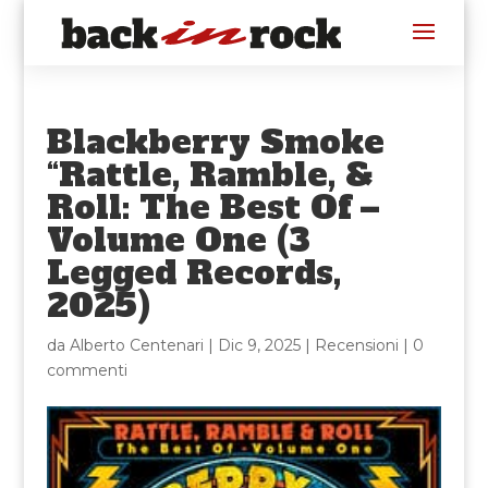
Blackberry Smoke
“Rattle, Ramble, &
Roll: The Best Of –
Volume One (3
Legged Records,
2025)
da
Alberto Centenari
|
Dic 9, 2025
|
Recensioni
|
0
commenti