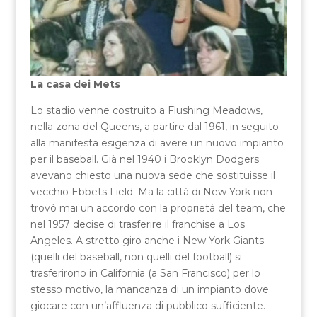
La casa dei Mets
Lo stadio venne costruito a Flushing Meadows,
nella zona del Queens, a partire dal 1961, in seguito
alla manifesta esigenza di avere un nuovo impianto
per il baseball. Già nel 1940 i Brooklyn Dodgers
avevano chiesto una nuova sede che sostituisse il
vecchio Ebbets Field. Ma la città di New York non
trovò mai un accordo con la proprietà del team, che
nel 1957 decise di trasferire il franchise a Los
Angeles. A stretto giro anche i New York Giants
(quelli del baseball, non quelli del football) si
trasferirono in California (a San Francisco) per lo
stesso motivo, la mancanza di un impianto dove
giocare con un’affluenza di pubblico sufficiente.