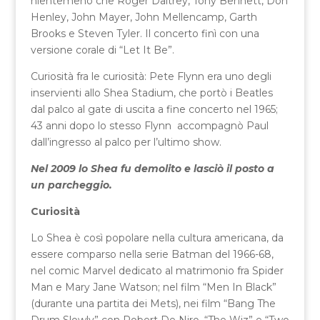
nientemeno che Roger Daltrey, Tony Bennett, Don
Henley, John Mayer, John Mellencamp, Garth
Brooks e Steven Tyler. Il concerto finì con una
versione corale di “Let It Be”.
Curiosità fra le curiosità: Pete Flynn era uno degli
inservienti allo Shea Stadium, che portò i Beatles
dal palco al gate di uscita a fine concerto nel 1965;
43 anni dopo lo stesso Flynn accompagnò Paul
dall’ingresso al palco per l’ultimo show.
Nel 2009 lo Shea fu demolito e lasciò il posto a
un parcheggio.
Curiosità
Lo Shea è così popolare nella cultura americana, da
essere comparso nella serie Batman del 1966-68,
nel comic Marvel dedicato al matrimonio fra Spider
Man e Mary Jane Watson; nel film “Men In Black”
(durante una partita dei Mets), nei film “Bang The