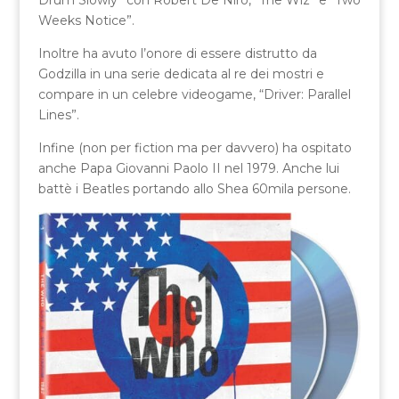
Drum Slowly” con Robert De Niro, “The Wiz” e “Two
Weeks Notice”.
Inoltre ha avuto l’onore di essere distrutto da
Godzilla in una serie dedicata al re dei mostri e
compare in un celebre videogame, “Driver: Parallel
Lines”.
Infine (non per fiction ma per davvero) ha ospitato
anche Papa Giovanni Paolo II nel 1979. Anche lui
battè i Beatles portando allo Shea 60mila persone.