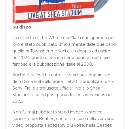
Su disco
Il concerto di The Who e dei Clash che aprirono per
loro è stato pubblicato ufficialmente dalle due band:
quello di Townshend e soci è un doppio cd uscito
nel 2024; quello di Strummer e band è molto più
famoso e la pubblicazione risale al 2008.
Anche Billy Joel ha dato alle stampe il doppio live
dell’ultima volta allo Shea, nel 2011, pubblicato dalla
Sony. Fra le altre uscite ufficiali live allo Shea
Stadium, la band post punk dei Desaparecidos nel
2022.
Non fu mai pubblicato su cd invece lo storico
concerto dei Beatles, che esiste solo nella versione
video, proposta a spezzoni più volte, nella Beatles