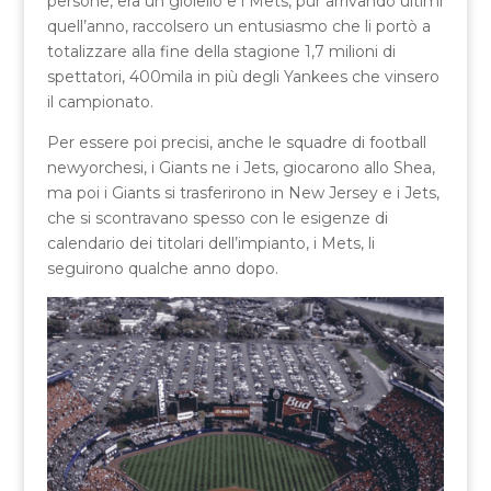
persone, era un gioiello e i Mets, pur arrivando ultimi
quell’anno, raccolsero un entusiasmo che li portò a
totalizzare alla fine della stagione 1,7 milioni di
spettatori, 400mila in più degli Yankees che vinsero
il campionato.
Per essere poi precisi, anche le squadre di football
newyorchesi, i Giants ne i Jets, giocarono allo Shea,
ma poi i Giants si trasferirono in New Jersey e i Jets,
che si scontravano spesso con le esigenze di
calendario dei titolari dell’impianto, i Mets, li
seguirono qualche anno dopo.