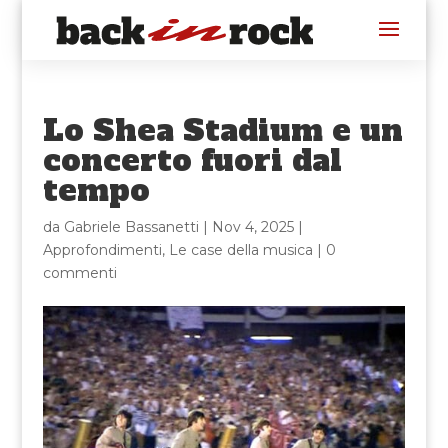
Lo Shea Stadium e un
concerto fuori dal
tempo
da
Gabriele Bassanetti
|
Nov 4, 2025
|
Approfondimenti
,
Le case della musica
|
0
commenti