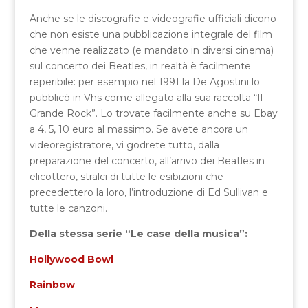
Anche se le discografie e videografie ufficiali dicono
che non esiste una pubblicazione integrale del film
che venne realizzato (e mandato in diversi cinema)
sul concerto dei Beatles, in realtà è facilmente
reperibile: per esempio nel 1991 la De Agostini lo
pubblicò in Vhs come allegato alla sua raccolta “Il
Grande Rock”. Lo trovate facilmente anche su Ebay
a 4, 5, 10 euro al massimo. Se avete ancora un
videoregistratore, vi godrete tutto, dalla
preparazione del concerto, all’arrivo dei Beatles in
elicottero, stralci di tutte le esibizioni che
precedettero la loro, l’introduzione di Ed Sullivan e
tutte le canzoni.
Della stessa serie “Le case della musica”:
Hollywood Bowl
Rainbow