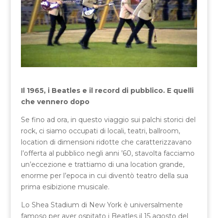
Il 1965, i Beatles e il record di pubblico. E quelli
che vennero dopo
Se fino ad ora, in questo viaggio sui palchi storici del
rock, ci siamo occupati di locali, teatri, ballroom,
location di dimensioni ridotte che caratterizzavano
l’offerta al pubblico negli anni ’60, stavolta facciamo
un’eccezione e trattiamo di una location grande,
enorme per l’epoca in cui diventò teatro della sua
prima esibizione musicale.
Lo Shea Stadium di New York è universalmente
famoso per aver ospitato i Beatles il 15 agosto del