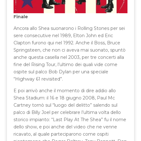
Finale
Ancora allo Shea suonarono i Rolling Stones per sei
sere consecutive nel 1989, Elton John ed Eric
Clapton furono qui nel 1992. Anche il Boss, Bruce
Springsteen, che non ci aveva mai suonato, spuntò
anche questa casella nel 2003, per tre concerti alla
fine del Rising Tour, l’ultimo dei quali vide come
ospite sul palco Bob Dylan per una speciale
“Highway 61 revisited”.
E poi arrivò anche il momento di dire addio allo
Shea Stadium: il 16 e 18 giugno 2008, Paul Mc
Cartney tornò sul “luogo del delitto” salendo sul
palco di Billy Joel per celebrare l’ultima volta dello
storico impianto: “Last Play At The Shea” fu il nome
dello show, e poi anche del video che ne venne
ricavato, al quale parteciparono come ospiti