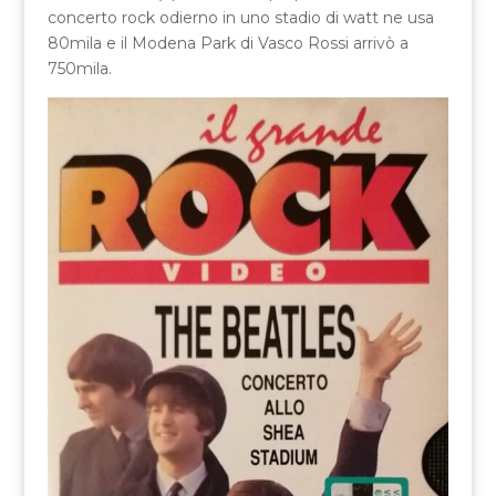
concerto rock odierno in uno stadio di watt ne usa
80mila e il Modena Park di Vasco Rossi arrivò a
750mila.