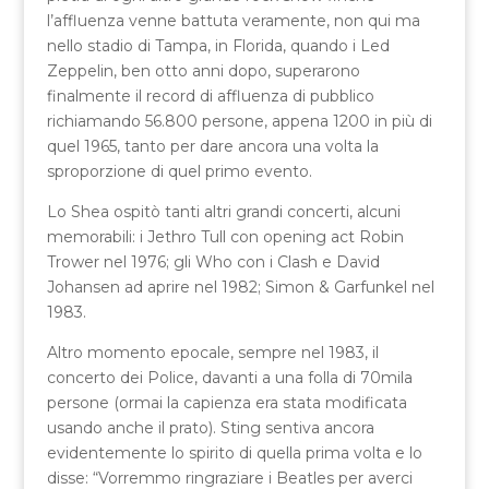
l’affluenza venne battuta veramente, non qui ma
nello stadio di Tampa, in Florida, quando i Led
Zeppelin, ben otto anni dopo, superarono
finalmente il record di affluenza di pubblico
richiamando 56.800 persone, appena 1200 in più di
quel 1965, tanto per dare ancora una volta la
sproporzione di quel primo evento.
Lo Shea ospitò tanti altri grandi concerti, alcuni
memorabili: i Jethro Tull con opening act Robin
Trower nel 1976; gli Who con i Clash e David
Johansen ad aprire nel 1982; Simon & Garfunkel nel
1983.
Altro momento epocale, sempre nel 1983, il
concerto dei Police, davanti a una folla di 70mila
persone (ormai la capienza era stata modificata
usando anche il prato). Sting sentiva ancora
evidentemente lo spirito di quella prima volta e lo
disse: “Vorremmo ringraziare i Beatles per averci