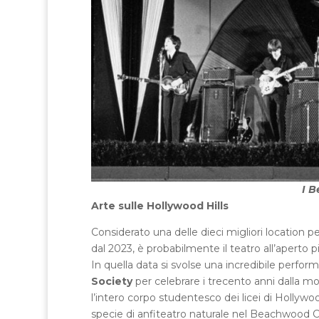
I B
Arte sulle Hollywood Hills
Considerato una delle dieci migliori location pe
dal 2023, è probabilmente il teatro all’aperto
In quella data si svolse una incredibile perform
Society
per celebrare i trecento anni dalla mort
l’intero corpo studentesco dei licei di Hollywoo
specie di anfiteatro naturale nel Beachwood C