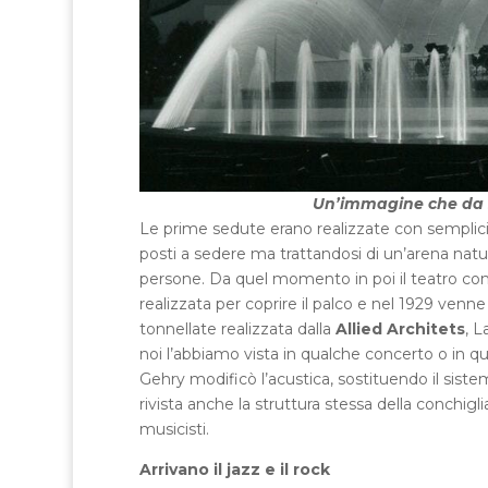
Un’immagine che da s
Le prime sedute erano realizzate con semplici
posti a sedere ma trattandosi di un’arena natura
persone. Da quel momento in poi il teatro co
realizzata per coprire il palco e nel 1929 venne
tonnellate realizzata dalla
Allied Architets
, L
noi l’abbiamo vista in qualche concerto o in qu
Gehry modificò l’acustica, sostituendo il sistem
rivista anche la struttura stessa della conchigl
musicisti.
Arrivano il jazz e il rock