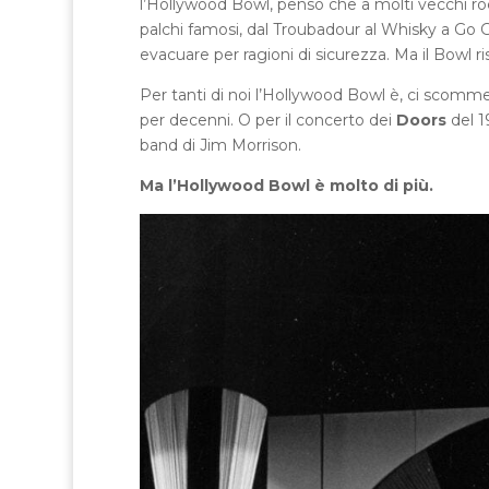
l’Hollywood Bowl, penso che a molti vecchi roc
palchi famosi, dal Troubadour al Whisky a Go G
evacuare per ragioni di sicurezza. Ma il Bowl r
Per tanti di noi l’Hollywood Bowl è, ci scomme
per decenni. O per il concerto dei
Doors
del 1
band di Jim Morrison.
Ma l’Hollywood Bowl è molto di più.