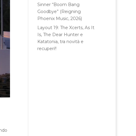
Sinner “Boom Bang
Goodbye” (Reigning
Phoenix Music, 2026)
Layout 19: The Xcerts, As It
Is, The Dear Hunter e
Katatonia, tra novità e
recuperi!!
endo