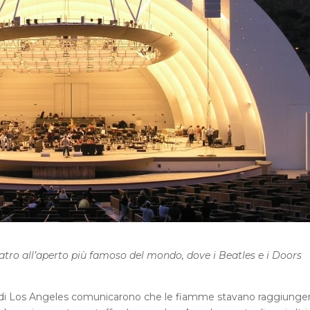
eatro all’aperto più famoso del mondo, dove i Beatles e i Doors
di di Los Angeles comunicarono che le fiamme stavano raggiung