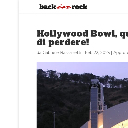
Hollywood Bowl, qu
di perdere!
da
Gabriele Bassanetti
|
Feb 22, 2025
|
Approf