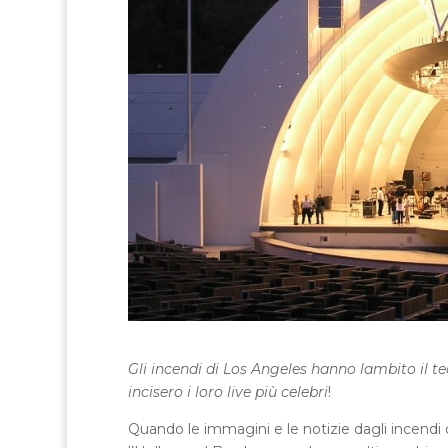
Gli incendi di Los Angeles hanno lambito il t
incisero i loro live più celebri
!
Quando le immagini e le notizie dagli incen