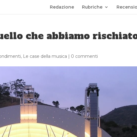
Redazione
Rubriche
Recensio
ello che abbiamo rischiat
ondimenti
,
Le case della musica
|
0 commenti