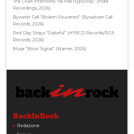
The Cruel Intentions “All Hall Hypocrisy” (Indie
Recordings, 2026)
Bywater Call “Broken Souvenirs” (Bywatwer Call
Records, 2026)
Red Clay Strays “Grateful” (HYBCO Records/RCA
Records, 2026)
Muse “Wow! Signal” (Warner, 2026)
BackInRock
Redazione