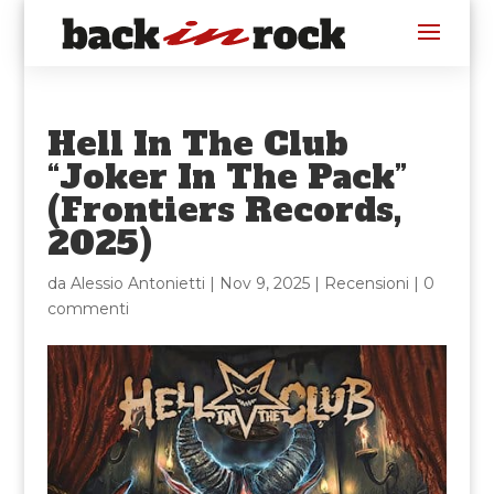
Hell In The Club
“Joker In The Pack”
(Frontiers Records,
2025)
da
Alessio Antonietti
|
Nov 9, 2025
|
Recensioni
|
0
commenti