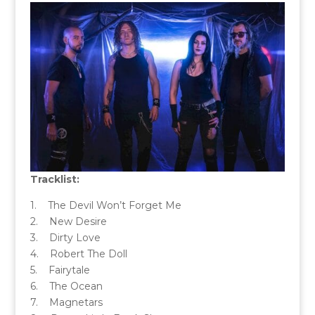
Tracklist:
1. The Devil Won’t Forget Me
2. New Desire
3. Dirty Love
4. Robert The Doll
5. Fairytale
6. The Ocean
7. Magnetars