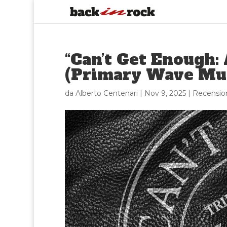
“Can’t Get Enough:
(Primary Wave Mus
da
Alberto Centenari
|
Nov 9, 2025
|
Recensio