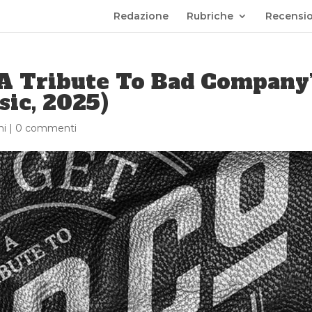
Redazione
Rubriche
Recensio
 A Tribute To Bad Company
ic, 2025)
ni
|
0 commenti