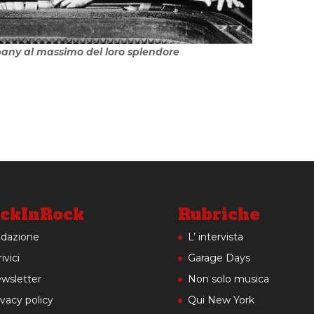
any al massimo del loro splendore
ckInRock
Rubriche
dazione
L’ intervista
ivici
Garage Days
wsletter
Non solo musica
ivacy policy
Qui New York