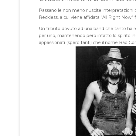
Passano le non meno riuscite interpretazioni 
Reckless, a cui viene affidata “All Right Now” f
Un tributo dovuto ad una band che tanto ha reg
per uno, mantenendo però intatto lo spirito i
appassionati (spero tanti) che il nome Bad C