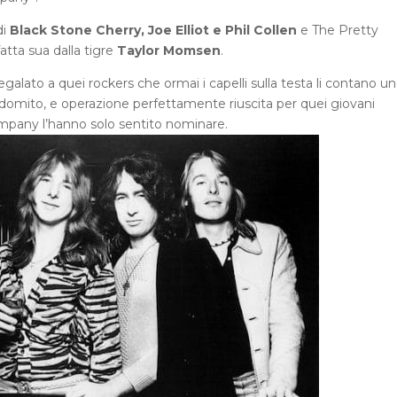
di
Black Stone Cherry, Joe Elliot e Phil Collen
e The Pretty
atta sua dalla tigre
Taylor Momsen
.
alato a quei rockers che ormai i capelli sulla testa li contano u
ndomito, e operazione perfettamente riuscita per quei giovani
ompany l’hanno solo sentito nominare.