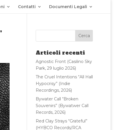
ni
Contatti
Documenti Legali
”
Articoli recenti
Agnostic Front (Casilino Sky
Park, 29 luglio 2026)
The Cruel Intentions “All Hall
Hypocrisy” (Indie
Recordings, 2026)
Bywater Call “Broken
Souvenirs” (Bywatwer Call
Records, 2026)
Red Clay Strays “Grateful”
(HYBCO Records/RCA