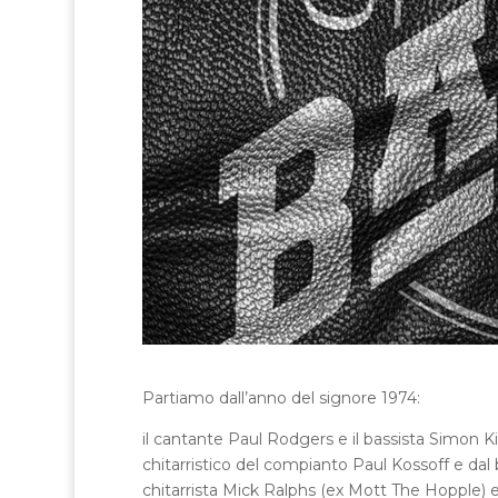
Partiamo dall’anno del signore 1974:
il cantante Paul Rodgers e il bassista Simon Kir
chitarristico del compianto Paul Kossoff e dal 
chitarrista Mick Ralphs (ex Mott The Hopple) e 