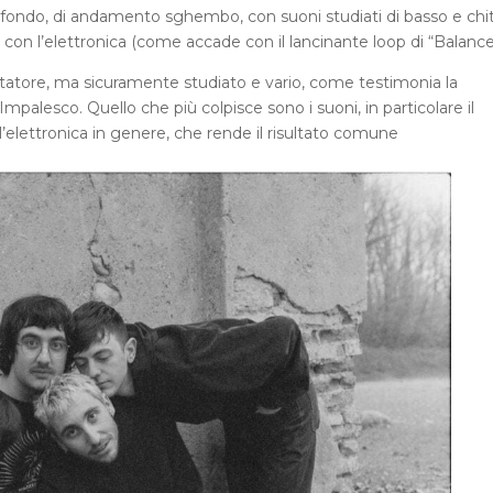
ondo, di andamento sghembo, con suoni studiati di basso e chit
 con l’elettronica (come accade con il lancinante loop di “Balance
tatore, ma sicuramente studiato e vario, come testimonia la
mpalesco. Quello che più colpisce sono i suoni, in particolare il
l’elettronica in genere, che rende il risultato comune