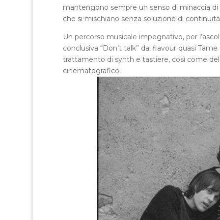
mantengono sempre un senso di minaccia di f
che si mischiano senza soluzione di continuità
Un percorso musicale impegnativo, per l’ascol
conclusiva “Don’t talk” dal flavour quasi Tame I
trattamento di synth e tastiere, così come del
cinematografico.