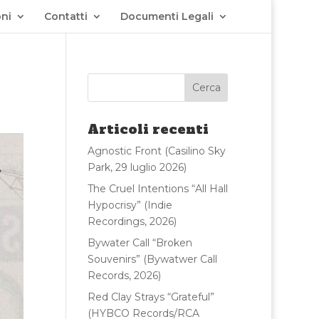
ni
Contatti
Documenti Legali
Articoli recenti
Agnostic Front (Casilino Sky
Park, 29 luglio 2026)
The Cruel Intentions “All Hall
Hypocrisy” (Indie
Recordings, 2026)
Bywater Call “Broken
Souvenirs” (Bywatwer Call
Records, 2026)
Red Clay Strays “Grateful”
(HYBCO Records/RCA