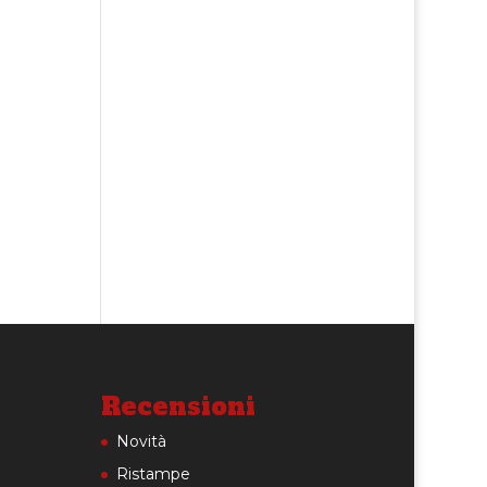
Recensioni
Novità
Ristampe