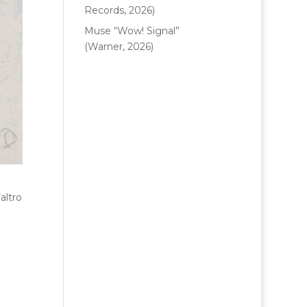
Records, 2026)
Muse “Wow! Signal”
(Warner, 2026)
altro