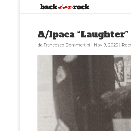
A/lpaca “Laughter”
da
Francesco Bommartini
|
Nov 9, 2025
|
Rece