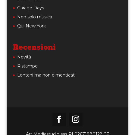
Garage Days
Non solo musica
Qui New York
Recensioni
Novità
Ristampe
Lontani ma non dimenticati
Art Mediastudio sas PI 02671980122 CF