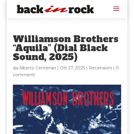
Williamson Brothers
“Aquila” (Dial Black
Sound, 2025)
da
Alberto Centenari
|
Ott 27, 2025
|
Recensioni
|
0
commenti