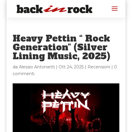
Heavy Pettin “ Rock
Generation” (Silver
Lining Music, 2025)
da
Alessio Antonietti
|
Ott 24, 2025
|
Recensioni
|
0
commenti