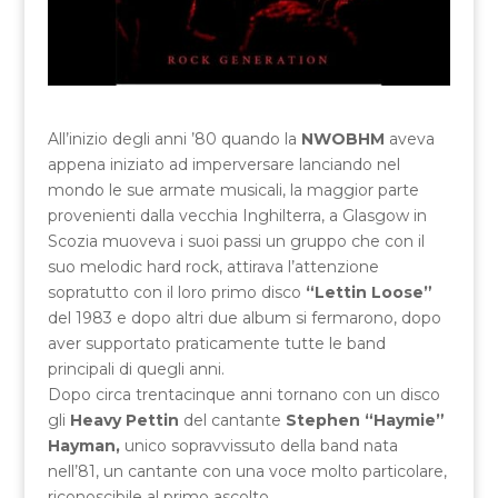
All’inizio degli anni ’80 quando la
NWOBHM
aveva
appena iniziato ad imperversare lanciando nel
mondo le sue armate musicali, la maggior parte
provenienti dalla vecchia Inghilterra, a Glasgow in
Scozia muoveva i suoi passi un gruppo che con il
suo melodic hard rock, attirava l’attenzione
sopratutto con il loro primo disco
“Lettin Loose”
del 1983 e dopo altri due album si fermarono, dopo
aver supportato praticamente tutte le band
principali di quegli anni.
Dopo circa trentacinque anni tornano con un disco
gli
Heavy Pettin
del cantante
Stephen “Haymie”
Hayman,
unico sopravvissuto della band nata
nell’81, un cantante con una voce molto particolare,
riconoscibile al primo ascolto.