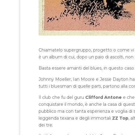
Chiamatelo supergruppo, progetto o come vi p
è un album di cui, dopo un paio di ascolti, non
Basta essere amanti del blues, in questo caso q
Johnny Moeller, Ian Moore e Jesse Dayton hann
tutti i bluesman di quelle parti, partono alla 
Il club che fu del guru
Clifford Antone
e che 
conquistare il mondo, è anche la casa di quest
pubblico ma con tanta esperienza e voglia di s
leggenda texana e degli immortali
ZZ Top
, a
dei tre.