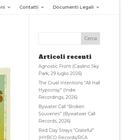
ni
Contatti
Documenti Legali
Articoli recenti
Agnostic Front (Casilino Sky
Park, 29 luglio 2026)
The Cruel Intentions “All Hall
Hypocrisy” (Indie
Recordings, 2026)
Bywater Call “Broken
Souvenirs” (Bywatwer Call
Records, 2026)
Red Clay Strays “Grateful”
(HYBCO Records/RCA