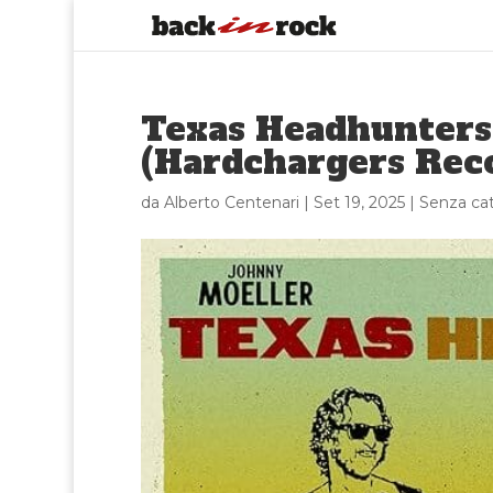
Texas Headhunters
(Hardchargers Reco
da
Alberto Centenari
|
Set 19, 2025
|
Senza ca