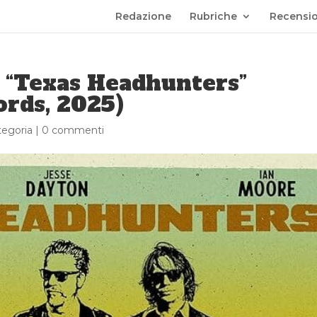
Redazione
Rubriche
Recensio
 “Texas Headhunters”
rds, 2025)
tegoria
|
0 commenti