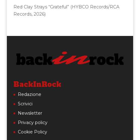
Red Clay Strays “Grateful” (HYBCO Records/RCA
Records, 2026)
BackInRock
Redazione
Scrivici
Newsletter
Privacy policy
Cookie Policy