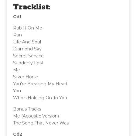
Tracklist:
Cd1
Rub It On Me
Run
Life And Soul
Diamond Sky
Secret Service
Suddenly Lost
Me
Silver Horse
You’re Breaking My Heart
You
Who’s Holding On To You
Bonus Tracks
Me (Acoustic Version)
The Song That Never Was
Cd2