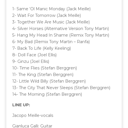
1- Same ‘Ol Manic Monday (Jack Meille)
2- Wait For Tomorrow (Jack Meille)
3- Together We Are Music (Jack Meille)
4- Silver Horses (Alternative Version Tony Martin)
5- Hang My Head In Shame (Remix Tony Martin)
6- My Bad (Remix Tony Martin – Ranfa)
7- Back To Life (Kelly Keeling)
8- Doll Face (Joel Ellis)
9- Ginzu (Joel Ellis)
10- Time Flies (Stefan Berggren)
11- The King (Stefan Berggren)
12- Little Wild Billy (Stefan Berggren)
13- The City That Never Sleeps (Stefan Berggren)
14- The Morning (Stefan Berggren)
LINE UP:
Jacopo Meille-vocals
Gianluca Galli: Guitar