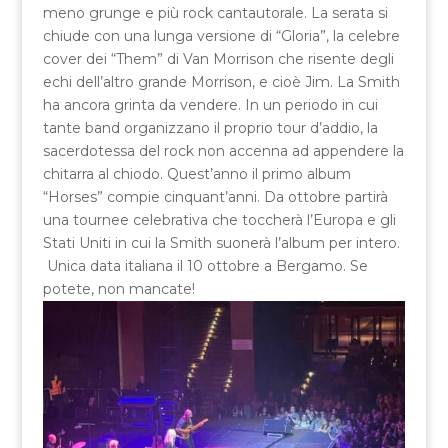
meno grunge e più rock cantautorale. La serata si
chiude con una lunga versione di “Gloria”, la celebre
cover dei “Them” di Van Morrison che risente degli
echi dell’altro grande Morrison, e cioè Jim. La Smith
ha ancora grinta da vendere. In un periodo in cui
tante band organizzano il proprio tour d’addio, la
sacerdotessa del rock non accenna ad appendere la
chitarra al chiodo. Quest’anno il primo album
“Horses” compie cinquant’anni. Da ottobre partirà
una tournee celebrativa che toccherà l’Europa e gli
Stati Uniti in cui la Smith suonerà l’album per intero.
Unica data italiana il 10 ottobre a Bergamo. Se
potete, non mancate!