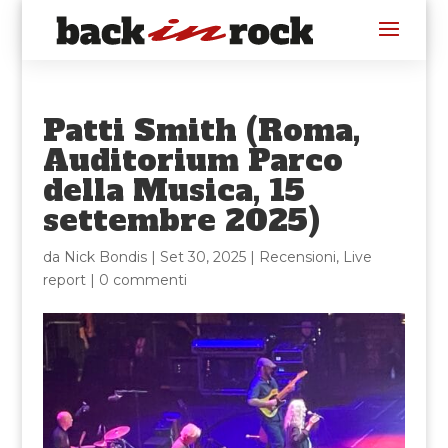
Patti Smith (Roma,
Auditorium Parco
della Musica, 15
settembre 2025)
da
Nick Bondis
|
Set 30, 2025
|
Recensioni
,
Live
report
|
0 commenti