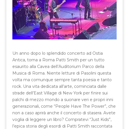
Un anno dopo lo splendido concerto ad Ostia
Antica, torna a Roma Patti Smith per un tutto
esaurito alla Cavea dell’Auditorium Parco della
Musica di Roma. Niente letture di Pasolini questa
volta ma comunque sempre tanta poesia e tanto
rock. Una vita dedicata all’arte, cominciata dalle
strade dell’East Village di New York per finire sui
palchi di mezzo mondo a suonare veri e propri inni
generazionali, come “People Have The Power”, che
non a caso aprirà anche il concerto di stasera. Avete
voglia di leggere un libro? Compratevi “Just Kids”,
l’epica storia degli esordi di Patti Smith raccontata