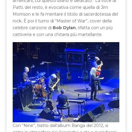
americani, cui questo brano è dedicato. La voce di
Patti, del resto, è evocativa come quella di Jim
Morrison e le fa meritare il titolo di sacerdotessa del
rock. È poi il turno di “Master of War”, cover della
celebre canzone di
Bob Dylan
, rifatta con un più
cattiveria e con una chitarra più martellante.
Con “Nine”, tratto dall’album Banga del 2012, si