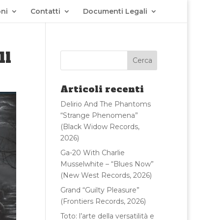
ni
Contatti
Documenti Legali
ll
Articoli recenti
Delirio And The Phantoms
“Strange Phenomena”
(Black Widow Records,
2026)
Ga-20 With Charlie
Musselwhite – “Blues Now”
(New West Records, 2026)
Grand “Guilty Pleasure”
(Frontiers Records, 2026)
Toto: l’arte della versatilità e