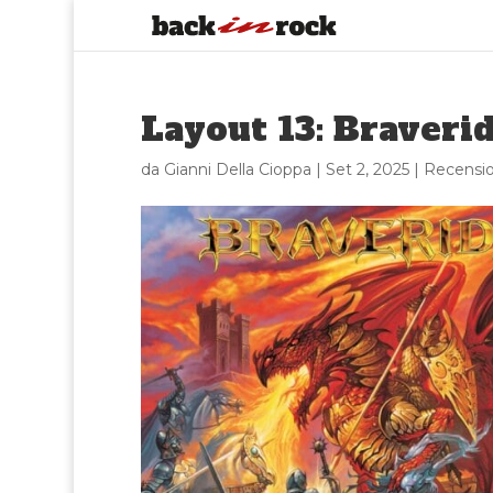
Layout 13: Braveride
da
Gianni Della Cioppa
|
Set 2, 2025
|
Recensio