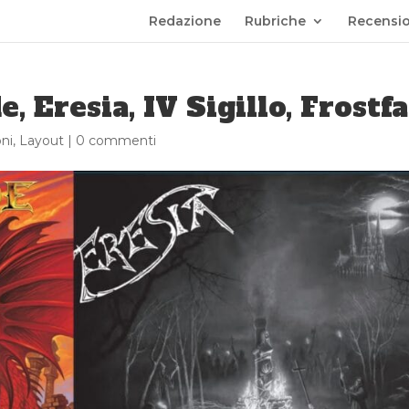
Redazione
Rubriche
Recensio
, Eresia, IV Sigillo, Frostfa
ni
,
Layout
|
0 commenti