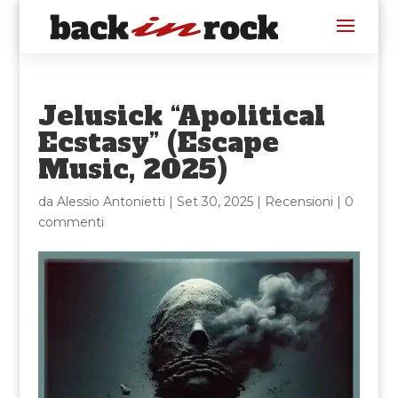
Jelusick “Apolitical
Ecstasy” (Escape
Music, 2025)
da
Alessio Antonietti
|
Set 30, 2025
|
Recensioni
|
0
commenti