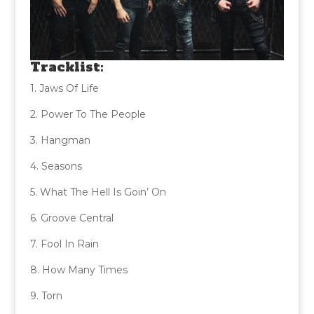
Tracklist:
1. Jaws Of Life
2. Power To The People
3. Hangman
4. Seasons
5. What The Hell Is Goin’ On
6. Groove Central
7. Fool In Rain
8. How Many Times
9. Torn