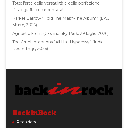
k
Toto: l’arte della versatilità e della perfezione.
Discografia commentata!
Parker Barrow “Hold The Mash-The Album” (EAG
Music, 2026)
Agnostic Front (Casilino Sky Park, 29 luglio 2026)
The Cruel Intentions “All Hall Hypocrisy” (Indie
Recordings, 2026)
BackInRock
Redazione