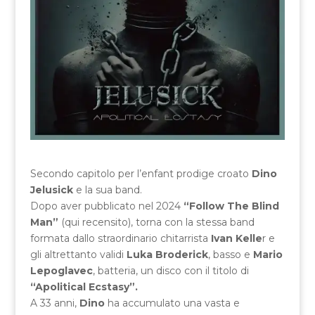
Secondo capitolo per l’enfant prodige croato
Dino
Jelusick
e la sua band.
Dopo aver pubblicato nel 2024
“Follow The Blind
Man”
(qui recensito), torna con la stessa band
formata dallo straordinario chitarrista
Ivan Kelle
r e
gli altrettanto validi
Luka Broderick
, basso e
Mario
Lepoglavec
, batteria, un disco con il titolo di
“Apolitical Ecstasy”.
A 33 anni,
Dino
ha accumulato una vasta e