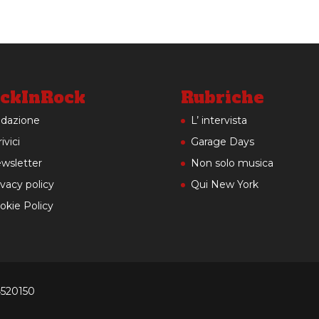
ckInRock
Rubriche
dazione
L’ intervista
ivici
Garage Days
wsletter
Non solo musica
ivacy policy
Qui New York
okie Policy
4520150