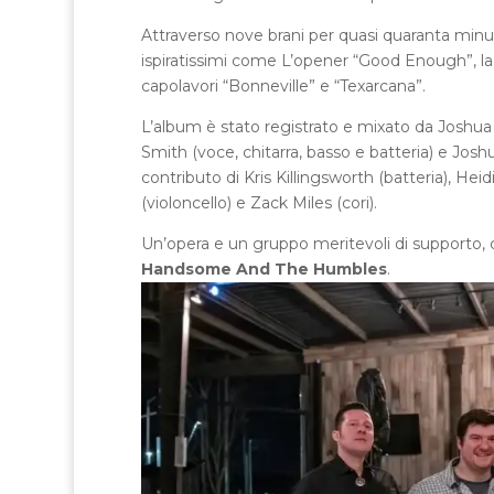
Attraverso nove brani per quasi quaranta minuti
ispiratissimi come L’opener “Good Enough”, la 
capolavori “Bonneville” e “Texarcana”.
L’album è stato registrato e mixato da Joshua 
Smith (voce, chitarra, basso e batteria) e Joshua
contributo di Kris Killingsworth (batteria), Heid
(violoncello) e Zack Miles (cori).
Un’opera e un gruppo meritevoli di supporto, ch
Handsome And The Humbles
.