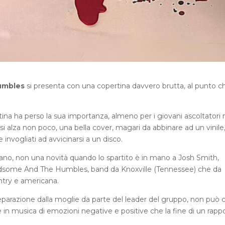
umbles
si presenta con una copertina davvero brutta, al punto c
pertina ha perso la sua importanza, almeno per i giovani ascoltatori
 si alza non poco, una bella cover, magari da abbinare ad un vinile
invogliati ad avvicinarsi a un disco.
icano, non una novità quando lo spartito è in mano a Josh Smith,
andsome And The Humbles, band da Knoxville (Tennessee) che da
untry e americana.
 separazione dalla moglie da parte del leader del gruppo, non può 
 in musica di emozioni negative e positive che la fine di un rapp