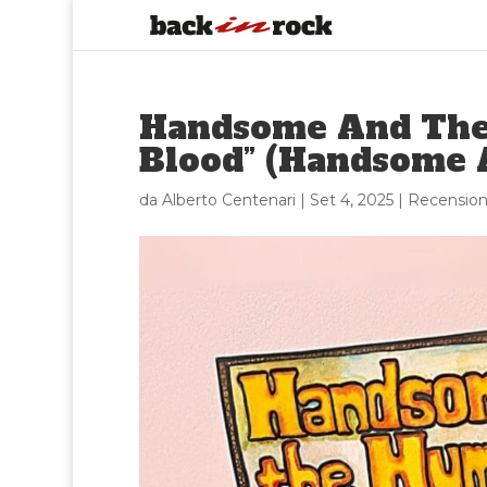
Handsome And The
Blood” (Handsome 
da
Alberto Centenari
|
Set 4, 2025
|
Recension