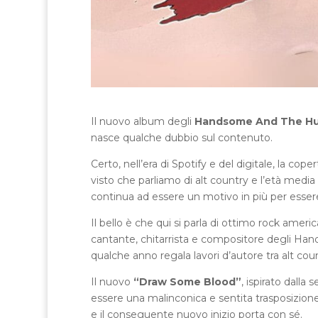
Il nuovo album degli
Handsome And The H
nasce qualche dubbio sul contenuto.
Certo, nell’era di Spotify e del digitale, la co
visto che parliamo di alt country e l’età media
continua ad essere un motivo in più per essere 
Il bello è che qui si parla di ottimo rock amer
cantante, chitarrista e compositore degli H
qualche anno regala lavori d’autore tra alt co
Il nuovo
“Draw Some Blood”
, ispirato dalla
essere una malinconica e sentita trasposizione
e il conseguente nuovo inizio porta con sé.