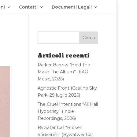
ni
Contatti
Documenti Legali
Articoli recenti
Parker Barrow “Hold The
Mash-The Album” (EAG
Music, 2026)
Agnostic Front (Casilino Sky
Park, 29 luglio 2026)
The Cruel Intentions “All Hall
Hypocrisy” (Indie
Recordings, 2026)
Bywater Call “Broken
Souvenirs” (Bywatwer Call