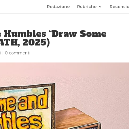
Redazione
Rubriche
Recensio
 Humbles “Draw Some
ATH, 2025)
i
|
0 commenti