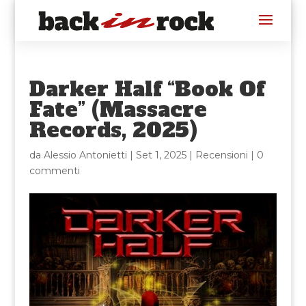
Darker Half “Book Of
Fate” (Massacre
Records, 2025)
da
Alessio Antonietti
|
Set 1, 2025
|
Recensioni
|
0
commenti