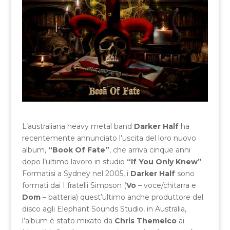
L’australiana heavy metal band
Darker Half
ha
recentemente annunciato l’uscita del loro nuovo
album,
“Book Of Fate”
, che arriva cinque anni
dopo l’ultimo lavoro in studio
“If You Only Knew”
Formatisi a Sydney nel 2005, i
Darker Half
sono
formati dai I fratelli Simpson (
Vo
– voce/chitarra e
Dom
– batteria) quest’ultimo anche produttore del
disco agli Elephant Sounds Studio, in Australia,
l’album è stato mixato da
Chris Themelco
ai