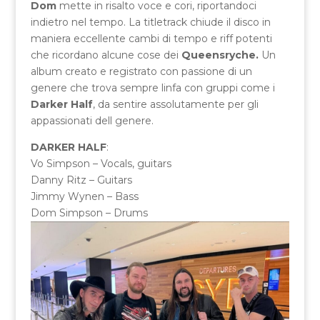
Dom
mette in risalto voce e cori, riportandoci
indietro nel tempo. La titletrack chiude il disco in
maniera eccellente cambi di tempo e riff potenti
che ricordano alcune cose dei
Queensryche.
Un
album creato e registrato con passione di un
genere che trova sempre linfa con gruppi come i
Darker Half
, da sentire assolutamente per gli
appassionati dell genere.
DARKER HALF
:
Vo Simpson – Vocals, guitars
Danny Ritz – Guitars
Jimmy Wynen – Bass
Dom Simpson – Drums