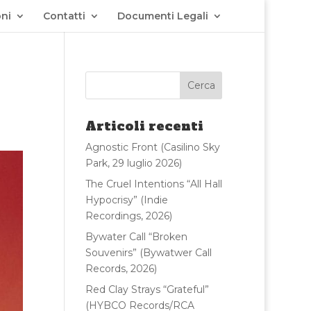
ni
Contatti
Documenti Legali
Articoli recenti
Agnostic Front (Casilino Sky
Park, 29 luglio 2026)
The Cruel Intentions “All Hall
Hypocrisy” (Indie
Recordings, 2026)
Bywater Call “Broken
Souvenirs” (Bywatwer Call
Records, 2026)
Red Clay Strays “Grateful”
(HYBCO Records/RCA