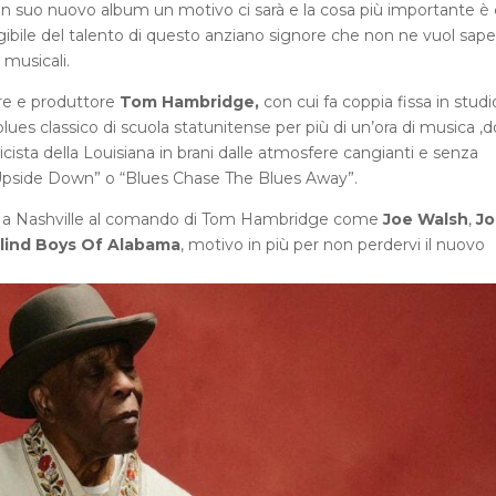
 un suo nuovo album un motivo ci sarà e la cosa più importante è
bile del talento di questo anziano signore che non ne vuol sape
 musicali.
re e produttore
Tom Hambridge,
con cui fa coppia fissa in studi
lues classico di scuola statunitense per più di un’ora di musica ,
cista della Louisiana in brani dalle atmosfere cangianti e senza
“Upside Down” o “Blues Chase The Blues Away”.
niti a Nashville al comando di Tom Hambridge come
Joe Walsh
,
Jo
lind Boys Of Alabama
, motivo in più per non perdervi il nuovo