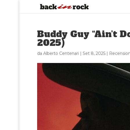
Buddy Guy “Ain’t D
2025)
da
Alberto Centenari
|
Set 8, 2025
|
Recension