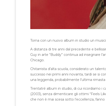
Torna con un nuovo album in studio un musi
A distanza di tre anni dal precedente e bellis
Guy in arte “Buddy” continua ad insegnare l’arte 
Chicago.
Chitarrista d’alta scuola, considerato un talent
successo nei primi anni novanta, tardi se si c
una leggenda, probabilmente l’ultima rimasta se
Trentatré album in studio, di cui ricordiamo i c
(2003), senza dimenticare gli ottimi “Feels Lik
che non è mai scesa sotto l’eccellenza, fanno 