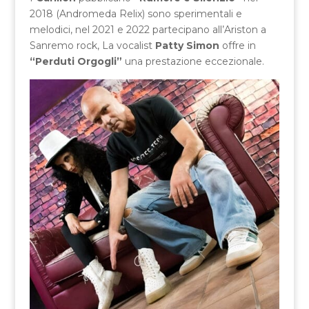
2018 (Andromeda Relix) sono sperimentali e
melodici, nel 2021 e 2022 partecipano all’Ariston a
Sanremo rock, La vocalist
Patty Simon
offre in
“Perduti Orgogli”
una prestazione eccezionale.