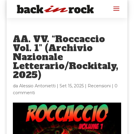
AA. VV. “Roccaccio
Vol. 1” (Archivio
Nazionale
Letterario/Rockitaly,
2025)
da
Alessio Antonietti
|
Set 15, 2025
|
Recensioni
|
0
commenti