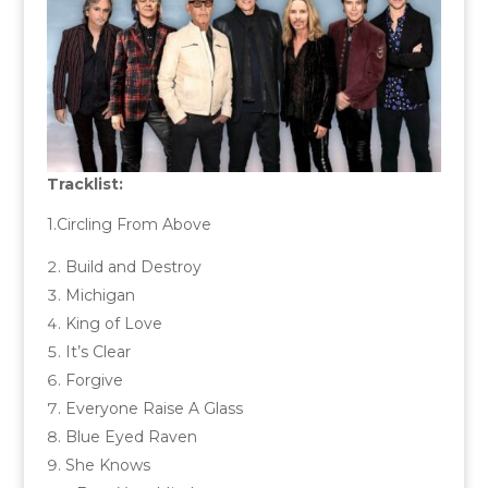
Tracklist:
1.Circling From Above
Build and Destroy
Michigan
King of Love
It’s Clear
Forgive
Everyone Raise A Glass
Blue Eyed Raven
She Knows