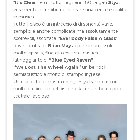
“
It’s Clear”
è un tuffo negli anni 80 targati
Styx,
veramente incredibili nel ricreare una certa teatralità
in musica.
Tutto il disco è un intreccio di di sonorità varie,
semplici e anche complicate ma assolutamente
scorrevoli, ascoltate
“Everibody Raise A Glass
”
dove l’ombra di
Brian May
appare in un assolo
molto ispirato, fino alla chitarra acustica
latineggiante di
“Blue Eyed Raven”.
“We Lost The Wheel Again”
un bel rock
semiacustico e molto di stampo inglese.
Un disco che dimostra che gli Styx hanno ancora
molto da dire, un bel disco rock con un tocco prog
teatrale favoloso.