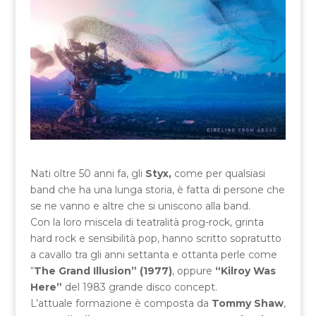
Nati oltre 50 anni fa, gli
Styx,
come per qualsiasi
band che ha una lunga storia, è fatta di persone che
se ne vanno e altre che si uniscono alla band.
Con la loro miscela di teatralità prog-rock, grinta
hard rock e sensibilità pop, hanno scritto sopratutto
a cavallo tra gli anni settanta e ottanta perle come
“
The Grand Illusion” (1977)
, oppure
“Kilroy Was
Here”
del 1983 grande disco concept.
L’attuale formazione è composta da
Tommy Shaw
,