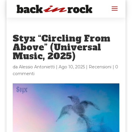
Styx “Circling From
Above” (Universal
Music, 2025)
da
Alessio Antonietti
|
Ago 10, 2025
|
Recensioni
|
0
commenti