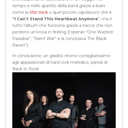
tempo e nello spartito della band grazie a brani
come la
title track
o quel piccolo capolavoro che è
“I Can’t Stand This Heartbeat Anymore
”, ma è
tutto l’album che funziona grazie a tracce che non
perdono un’oncia in feeling (l’opener “One Wasted
Paradise”, “Silent War” e la conclusiva The Black
Raven”).
In conclusione, un gradito ritorno consigliatissimo
agli appassionati di hard rock melodico, parola di
Back In Rock.