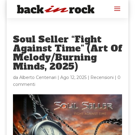
Soul Seller “Fight
Against Time” (Art Of
Melody/Burning
Minds, 2025)
da
Alberto Centenari
|
Ago 12, 2025
|
Recensioni
|
0
commenti