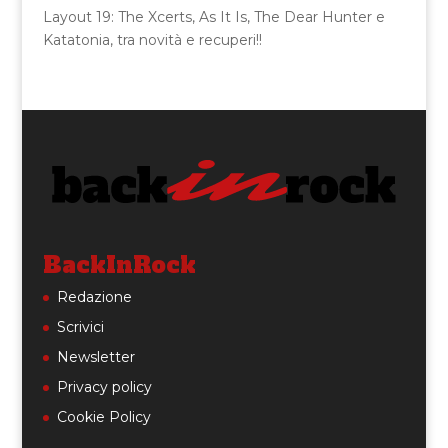
Layout 19: The Xcerts, As It Is, The Dear Hunter e
Katatonia, tra novità e recuperi!!
BackInRock
Redazione
Scrivici
Newsletter
Privacy policy
Cookie Policy