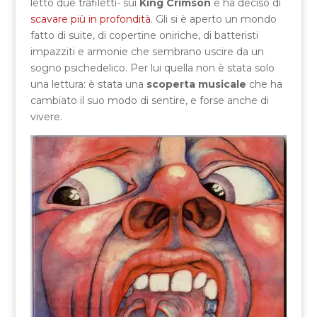
letto due trafiletti- sui
King Crimson
e ha deciso di
scavare più in profondità
. Gli si è aperto un mondo
fatto di suite, di copertine oniriche, di batteristi
impazziti e armonie che sembrano uscire da un
sogno psichedelico. Per lui quella non è stata solo
una lettura: è stata una
scoperta musicale
che ha
cambiato il suo modo di sentire, e forse anche di
vivere.