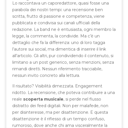
Lo raccontava un caporedattore, quasi fosse una
parabola dei nostri tempi: una recensione ben
scritta, frutto di passione e competenza, viene
pubblicata e condivisa sui canali ufficiali della
redazione. La band ne è entusiasta, ogni membro la
legge, la commenta, la condivide. Ma c’è un
dettaglio che fa la differenza: uno di loro tagga
l’autore sui social, ma dimentica di inserire il link
all’articolo. Gli altri, pur condividendo il contenuto, si
limitano a un post generico, senza menzioni, senza
rimandi diretti. Nessun riferimento tracciabile,
nessun invito concreto alla lettura.
Il risultato? Visibilità dimezzata. Engagement
ridotto. La recensione, che poteva contribuire a una
reale
scoperta musicale
, si perde nel flusso
distratto dei feed digitali. Non per malafede, non
per disinteresse, ma per disattenzione. E questa
disattenzione è il riflesso di un tempo confuso,
rumoroso, dove anche chi ama visceralmente la