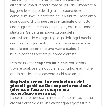
arrenderci, ma diventare marinai più abili. Imparare a
leggere le mappe del digitale, a capire dove e
come si muove la corrente della visibilità. Dobbiamo
riconoscere che la
scoperta musicale
è un atto
che oggi richiede consapevolezza, collaborazione e
strategia. Serve una nuova cultura della
condivisione, in cui ogni tag, ogni link, ogni parola
conti, in cui ogni gesto digitale possa essere una
scintilla per accendere una nuova curiosità, una
nuova connessione tra pubblico e artista.
Perché la vera
scoperta musicale
non è solo
trovare qualcosa di nuovo, ma contribuire affinché
quella musica arrivi davvero a chi può amarla.
Capitolo terzo: la rivoluzione dei
piccoli gesti nella scoperta musicale
(che non fanno rumore ma
accendono speranza)
La soluzione non sta in un manifesto urlato, in una
crociata digitale o in una campagna aggressiva a