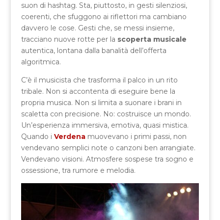
suon di hashtag. Sta, piuttosto, in gesti silenziosi,
coerenti, che sfuggono ai riflettori ma cambiano
davvero le cose. Gesti che, se messi insieme,
tracciano nuove rotte per la
scoperta musicale
autentica, lontana dalla banalità dell’offerta
algoritmica.
C’è il musicista che trasforma il palco in un rito
tribale. Non si accontenta di eseguire bene la
propria musica. Non si limita a suonare i brani in
scaletta con precisione. No: costruisce un mondo.
Un’esperienza immersiva, emotiva, quasi mistica.
Quando i
Verdena
muovevano i primi passi, non
vendevano semplici note o canzoni ben arrangiate.
Vendevano visioni. Atmosfere sospese tra sogno e
ossessione, tra rumore e melodia.