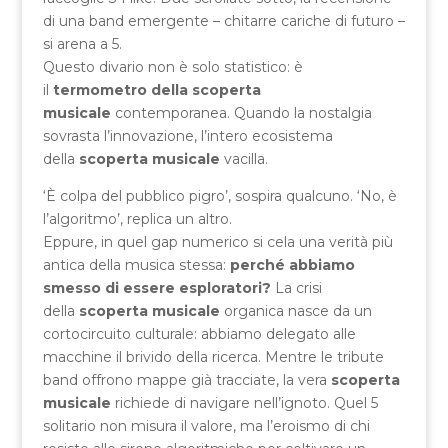
di una band emergente – chitarre cariche di futuro –
si arena a 5.
Questo divario non è solo statistico: è
il
termometro della scoperta
musicale
contemporanea. Quando la nostalgia
sovrasta l’innovazione, l’intero ecosistema
della
scoperta musicale
vacilla.
‘È colpa del pubblico pigro’, sospira qualcuno. ‘No, è
l’algoritmo’, replica un altro.
Eppure, in quel gap numerico si cela una verità più
antica della musica stessa:
perché abbiamo
smesso di essere esploratori?
La crisi
della
scoperta musicale
organica nasce da un
cortocircuito culturale: abbiamo delegato alle
macchine il brivido della ricerca. Mentre le tribute
band offrono mappe già tracciate, la vera
scoperta
musicale
richiede di navigare nell’ignoto. Quel 5
solitario non misura il valore, ma l’eroismo di chi