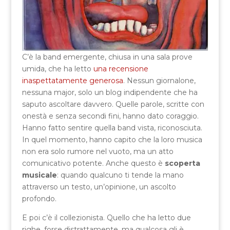
C’è la band emergente, chiusa in una sala prove
umida, che ha letto
una recensione
inaspettatamente generosa
. Nessun giornalone,
nessuna major, solo un blog indipendente che ha
saputo ascoltare davvero. Quelle parole, scritte con
onestà e senza secondi fini, hanno dato coraggio.
Hanno fatto sentire quella band vista, riconosciuta.
In quel momento, hanno capito che la loro musica
non era solo rumore nel vuoto, ma un atto
comunicativo potente. Anche questo è
scoperta
musicale
: quando qualcuno ti tende la mano
attraverso un testo, un’opinione, un ascolto
profondo.
E poi c’è il collezionista. Quello che ha letto due
righe, forse distrattamente, ma qualcosa gli è