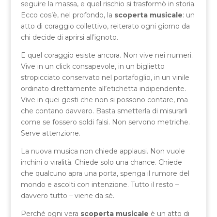
seguire la massa, e quel rischio si trasformò in storia.
Ecco cos’è, nel profondo, la
scoperta musicale
: un
atto di coraggio collettivo, reiterato ogni giorno da
chi decide di aprirsi all’ignoto.
E quel coraggio esiste ancora. Non vive nei numeri.
Vive in un click consapevole, in un biglietto
stropicciato conservato nel portafoglio, in un vinile
ordinato direttamente all’etichetta indipendente.
Vive in quei gesti che non si possono contare, ma
che contano davvero. Basta smetterla di misurarli
come se fossero soldi falsi. Non servono metriche.
Serve attenzione.
La nuova musica non chiede applausi. Non vuole
inchini o viralità. Chiede solo una chance. Chiede
che qualcuno apra una porta, spenga il rumore del
mondo e ascolti con intenzione. Tutto il resto –
davvero tutto – viene da sé.
Perché ogni vera
scoperta musicale
è un atto di