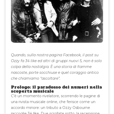
Quando, sulla nostra pagina Facebook, il post su
Ozzy fa 34 like ed altri di gruppi nuovi 5, non è solo
colpa della nostalgia. È una storia di fiamme
nascoste, porte socchiuse e quel coraggio antico
che chiamiamo “ascoltare”.
Prologo: il paradosso dei numeri nella
scoperta musicale
C’è un momento rivelatore, scorrendo le pagine di
una rivista musicale online, che ferisce come un
accordo minore: un tributo a Ozzy Osbourne
raccoglie 34 like. Due scrollate sotto, la recensione