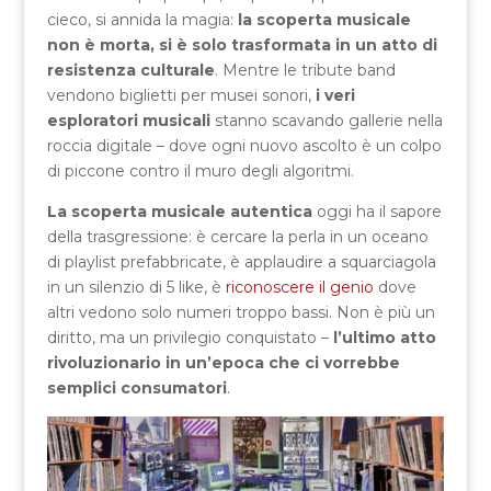
cieco, si annida la magia:
la scoperta musicale
non è morta, si è solo trasformata in un atto di
resistenza culturale
. Mentre le tribute band
vendono biglietti per musei sonori,
i veri
esploratori musicali
stanno scavando gallerie nella
roccia digitale – dove ogni nuovo ascolto è un colpo
di piccone contro il muro degli algoritmi.
La scoperta musicale autentica
oggi ha il sapore
della trasgressione: è cercare la perla in un oceano
di playlist prefabbricate, è applaudire a squarciagola
in un silenzio di 5 like, è
riconoscere il genio
dove
altri vedono solo numeri troppo bassi. Non è più un
diritto, ma un privilegio conquistato –
l’ultimo atto
rivoluzionario in un’epoca che ci vorrebbe
semplici consumatori
.