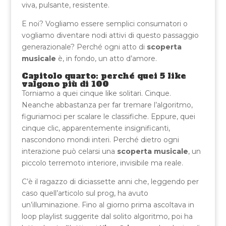
viva, pulsante, resistente.
E noi? Vogliamo essere semplici consumatori o
vogliamo diventare nodi attivi di questo passaggio
generazionale? Perché ogni atto di
scoperta
musicale
è, in fondo, un atto d’amore.
Capitolo quarto: perché quei 5 like
valgono più di 100
Torniamo a quei cinque like solitari. Cinque.
Neanche abbastanza per far tremare l’algoritmo,
figuriamoci per scalare le classifiche. Eppure, quei
cinque clic, apparentemente insignificanti,
nascondono mondi interi. Perché dietro ogni
interazione può celarsi una
scoperta musicale
, un
piccolo terremoto interiore, invisibile ma reale.
C’è il ragazzo di diciassette anni che, leggendo per
caso quell’articolo sul prog, ha avuto
un’illuminazione. Fino al giorno prima ascoltava in
loop playlist suggerite dal solito algoritmo, poi ha