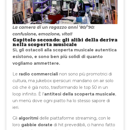
La camera di un ragazzo anni ’80/’90:
confusione, emozione, vita!!
Capitolo secondo: gli alibi della deriva
nella scoperta musicale
Sì, gli ostacoli alla scoperta musicale autentica
esistono, e sono ben più solidi di quanto
vogliamo ammettere.
Le
radio commerciali
non sono più promotrici di
cultura, ma jukebox ipersicuri: mandano on air solo
ciò che è già noto, trasformando le top 50 in un
loop infinito. È l’
antitesi della scoperta musicale
,
un menù dove ogni piatto ha lo stesso sapore di
ieri.
Gli
algoritmi
delle piattaforme streaming, con le
loro
gabbie dorate
di hit prevedibili, ci hanno fatto