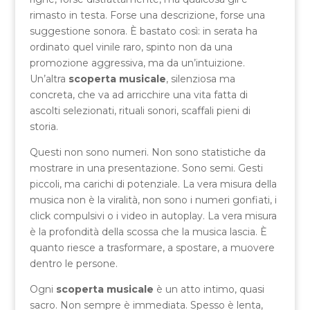
rimasto in testa. Forse una descrizione, forse una
suggestione sonora. È bastato così: in serata ha
ordinato quel vinile raro, spinto non da una
promozione aggressiva, ma da un’intuizione.
Un’altra
scoperta musicale
, silenziosa ma
concreta, che va ad arricchire una vita fatta di
ascolti selezionati, rituali sonori, scaffali pieni di
storia.
Questi non sono numeri. Non sono statistiche da
mostrare in una presentazione. Sono semi. Gesti
piccoli, ma carichi di potenziale. La vera misura della
musica non è la viralità, non sono i numeri gonfiati, i
click compulsivi o i video in autoplay. La vera misura
è la profondità della scossa che la musica lascia. È
quanto riesce a trasformare, a spostare, a muovere
dentro le persone.
Ogni
scoperta musicale
è un atto intimo, quasi
sacro. Non sempre è immediata. Spesso è lenta,