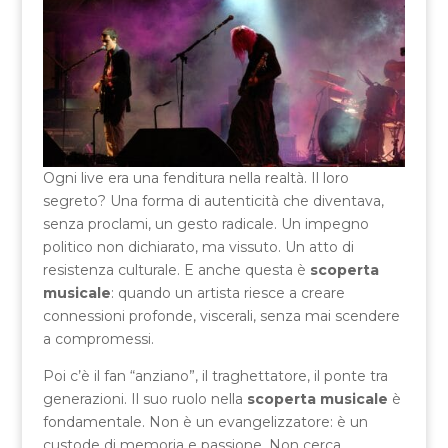
Ogni live era una fenditura nella realtà. Il loro
segreto? Una forma di autenticità che diventava,
senza proclami, un gesto radicale. Un impegno
politico non dichiarato, ma vissuto. Un atto di
resistenza culturale. E anche questa è
scoperta
musicale
: quando un artista riesce a creare
connessioni profonde, viscerali, senza mai scendere
a compromessi.
Poi c’è il fan “anziano”, il traghettatore, il ponte tra
generazioni. Il suo ruolo nella
scoperta musicale
è
fondamentale. Non è un evangelizzatore: è un
custode di memoria e passione. Non cerca