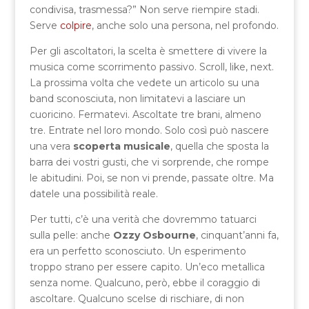
condivisa, trasmessa?” Non serve riempire stadi.
Serve
colpire
, anche solo una persona, nel profondo.
Per gli ascoltatori, la scelta è smettere di vivere la
musica come scorrimento passivo. Scroll, like, next.
La prossima volta che vedete un articolo su una
band sconosciuta, non limitatevi a lasciare un
cuoricino. Fermatevi. Ascoltate tre brani, almeno
tre. Entrate nel loro mondo. Solo così può nascere
una vera
scoperta musicale
, quella che sposta la
barra dei vostri gusti, che vi sorprende, che rompe
le abitudini. Poi, se non vi prende, passate oltre. Ma
datele una possibilità reale.
Per tutti, c’è una verità che dovremmo tatuarci
sulla pelle: anche
Ozzy Osbourne
, cinquant’anni fa,
era un perfetto sconosciuto. Un esperimento
troppo strano per essere capito. Un’eco metallica
senza nome. Qualcuno, però, ebbe il coraggio di
ascoltare. Qualcuno scelse di rischiare, di non