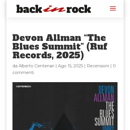
Devon Allman “The
Blues Summit” (Ruf
Records, 2025)
da
Alberto Centenari
|
Ago 15, 2025
|
Recensioni
|
0
commenti