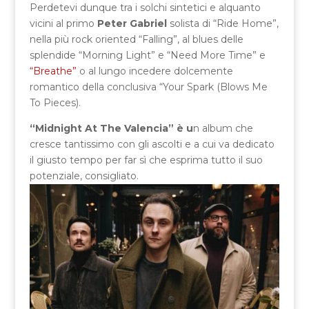
Perdetevi dunque tra i solchi sintetici e alquanto
vicini al primo
Peter Gabriel
solista di “Ride Home”,
nella più rock oriented “Falling”, al blues delle
splendide “Morning Light” e “Need More Time” e
“Breathe”
o al lungo incedere dolcemente
romantico della conclusiva “Your Spark (Blows Me
To Pieces).
“Midnight At The Valencia” è u
n album che
cresce tantissimo con gli ascolti e a cui va dedicato
il giusto tempo per far sì che esprima tutto il suo
potenziale, consigliato.