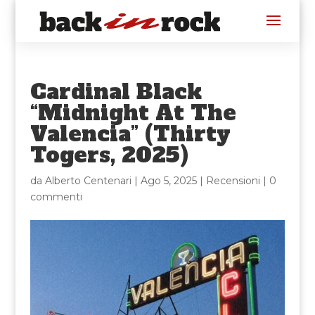
Cardinal Black
“Midnight At The
Valencia” (Thirty
Togers, 2025)
da
Alberto Centenari
|
Ago 5, 2025
|
Recensioni
|
0
commenti