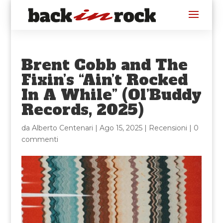
Brent Cobb and The
Fixin’s “Ain’t Rocked
In A While” (Ol’Buddy
Records, 2025)
da
Alberto Centenari
|
Ago 15, 2025
|
Recensioni
|
0
commenti