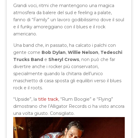
Grandi voci, ritmi che mantengono una magica
atmosfera da balere del sud e feeling a palate,
fanno di “Family” un lavoro godibilissimo dove il soul
e il funky amoreggiano con il blues e il rock
americano.
Una band che, in passato, ha calcato i palchi con
gente come
Bob Dylan
,
Willie Nelson
,
Tedeschi
Trucks Band
e
Sheryl Crows
, non può che far
divertire anche i rocker più conservatori,
specialmente quando la chitarra dell’unico
maschietto di casa sposta gli equilibri verso il blues
rock e il roots.
“Upside”, la
title track
, “Rum Boogie” e “Flying”
dimostrano che l’Alligator Records ci ha visto ancora
una volta giusto. Consigliato.