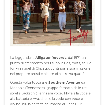
La leggendaria
Alligator Records
, dal 1971 un
punto di riferimento per i suoni blues, roots, soul e
funky in quel di Chicago, continua la sua missione
nel proporre artisti e album di altissima qualità.
Questa volta tocca alle
Southern Avenue
da
Menphis (Tennessee), gruppo formato dalle tre
sorelle Jackson (Tierinii alla voce, Tikyra alla voce e
alla batteria e Ava, che se la vede con voce e
violino) più la chitarra del marito di Tierinii, Ori