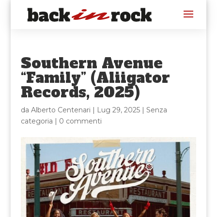
Southern Avenue
“Family” (Aliigator
Records, 2025)
da
Alberto Centenari
|
Lug 29, 2025
|
Senza
categoria
|
0 commenti