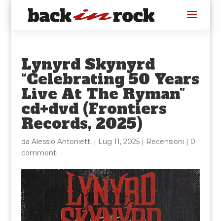
Lynyrd Skynyrd
“Celebrating 50 Years
Live At The Ryman”
cd+dvd (Frontiers
Records, 2025)
da
Alessio Antonietti
|
Lug 11, 2025
|
Recensioni
|
0
commenti