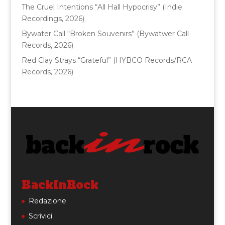
The Cruel Intentions “All Hall Hypocrisy” (Indie
Recordings, 2026)
Bywater Call “Broken Souvenirs” (Bywatwer Call
Records, 2026)
Red Clay Strays “Grateful” (HYBCO Records/RCA
Records, 2026)
BackInRock
Redazione
Scrivici