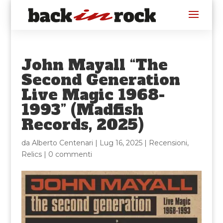
John Mayall “The
Second Generation
Live Magic 1968-
1993” (Madfish
Records, 2025)
da
Alberto Centenari
|
Lug 16, 2025
|
Recensioni
,
Relics
|
0 commenti