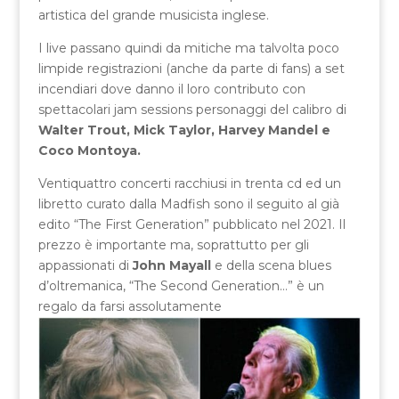
artistica del grande musicista inglese.
I live passano quindi da mitiche ma talvolta poco
limpide registrazioni (anche da parte di fans) a set
incendiari dove danno il loro contributo con
spettacolari jam sessions personaggi del calibro di
Walter Trout, Mick Taylor, Harvey Mandel e
Coco Montoya.
Ventiquattro concerti racchiusi in trenta cd ed un
libretto curato dalla Madfish sono il seguito al già
edito “The First Generation” pubblicato nel 2021. Il
prezzo è importante ma, soprattutto per gli
appassionati di
John Mayall
e della scena blues
d’oltremanica, “The Second Generation…” è un
regalo da farsi assolutamente