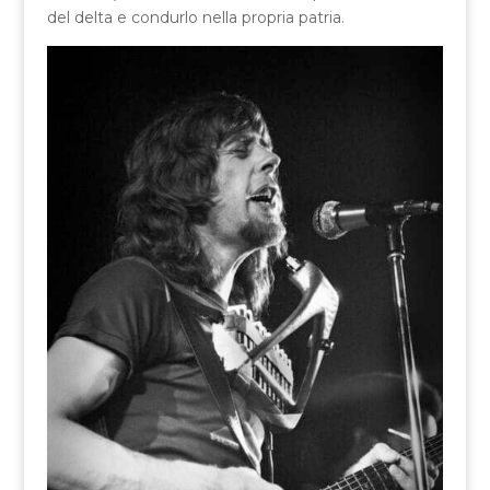
del delta e condurlo nella propria patria.