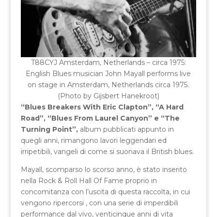
T88CYJ Amsterdam, Netherlands – circa 1975:
English Blues musician John Mayall performs live
on stage in Amsterdam, Netherlands circa 1975.
(Photo by Gijsbert Hanekroot)
“Blues Breakers With Eric Clapton”, “A Hard
Road”, “Blues From Laurel Canyon” e “The
Turning Point”,
album pubblicati appunto in
quegli anni, rimangono lavori leggendari ed
irripetibili, vangeli di come si suonava il British blues.
Mayall, scomparso lo scorso anno, è stato inserito
nella Rock & Roll Hall Of Fame proprio in
concomitanza con l’uscita di questa raccolta, in cui
vengono ripercorsi , con una serie di imperdibili
performance dal vivo, venticinque anni di vita