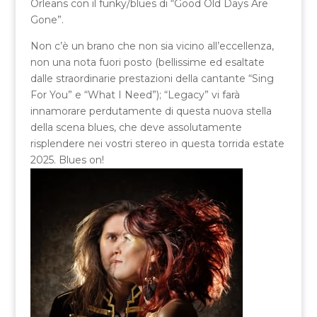
Orleans con il funky/blues di “Good Old Days Are
Gone”.
Non c’è un brano che non sia vicino all’eccellenza,
non una nota fuori posto (bellissime ed esaltate
dalle straordinarie prestazioni della cantante “Sing
For You” e “What I Need”); “Legacy” vi farà
innamorare perdutamente di questa nuova stella
della scena blues, che deve assolutamente
risplendere nei vostri stereo in questa torrida estate
2025. Blues on!