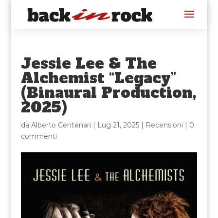
Jessie Lee & The
Alchemist “Legacy”
(Binaural Production,
2025)
da
Alberto Centenari
|
Lug 21, 2025
|
Recensioni
|
0
commenti