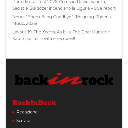
Porto Metal Fest 2026: Crimson Dawn, Vanexa,
Sadist e Bulldozer incendiano la Liguria – Live report
Sinner “Boom Bang Goodbye” (Reigning Phoenix
Music, 2026)
Layout 19: The Xcerts, As It Is, The Dear Hunter e
Katatonia, tra novità e recuperi!!
BackInRock
Redazione
Scrivici