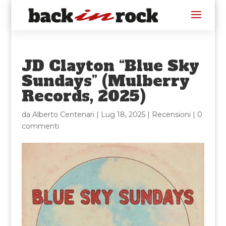
JD Clayton “Blue Sky
Sundays” (Mulberry
Records, 2025)
da
Alberto Centenari
|
Lug 18, 2025
|
Recensioni
|
0
commenti