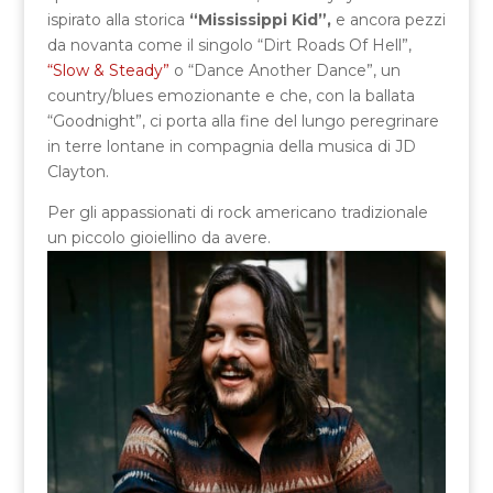
ispirato alla storica
“Mississippi Kid”,
e ancora pezzi
da novanta come il singolo “Dirt Roads Of Hell”,
“Slow & Steady”
o “Dance Another Dance”, un
country/blues emozionante e che, con la ballata
“Goodnight”, ci porta alla fine del lungo peregrinare
in terre lontane in compagnia della musica di JD
Clayton.
Per gli appassionati di rock americano tradizionale
un piccolo gioiellino da avere.