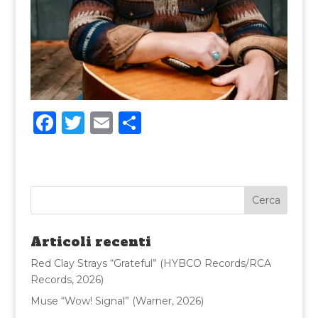
F
T
E
C
a
w
m
o
c
it
ai
n
e
te
l
di
b
r
vi
o
di
Articoli recenti
o
Red Clay Strays “Grateful” (HYBCO Records/RCA
k
Records, 2026)
Muse “Wow! Signal” (Warner, 2026)