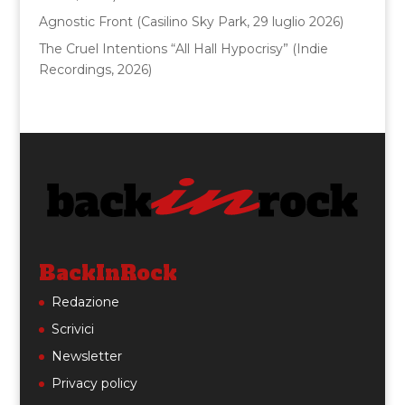
Agnostic Front (Casilino Sky Park, 29 luglio 2026)
The Cruel Intentions “All Hall Hypocrisy” (Indie
Recordings, 2026)
BackInRock
Redazione
Scrivici
Newsletter
Privacy policy