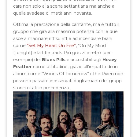
cara non solo alla scena settantiana ma anche a
quella svedese di metà anni novanta.
Ottima la prestazione della cantante, ma è tutto il
gruppo che gira alla massima potenza con le due
asce a macinare riff su riff e ad incendiare brani
come
“Set My Heart On Fire”
, “On My Mind
(Tonight) e la title track. Più grezzi e retrò (per
esempio) dei
Blues Pills
e accostabili agli
Heavy
Feather
come attitudine, grazie all’impatto di un
album come “Visions Of Tomorrow” i The Riven non
possono passare inosservati dagli amanti dei gruppi
storici citati in precedenza.