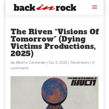
The Riven “Visions Of
Tomorrow” (Dying
Victims Productions,
2025)
da
Alberto Centenari
|
Giu 9, 2025
|
Recensioni
|
0
commenti