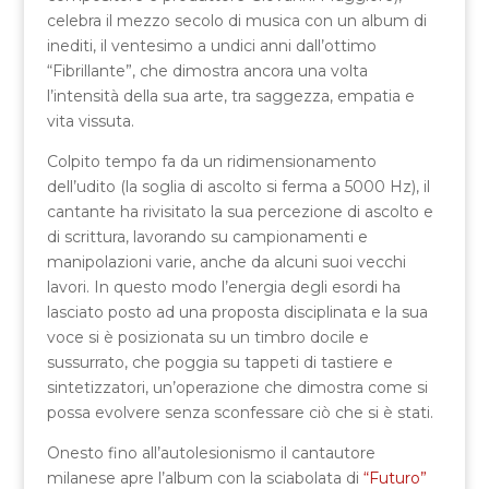
celebra il mezzo secolo di musica con un album di
inediti, il ventesimo a undici anni dall’ottimo
“Fibrillante”, che dimostra ancora una volta
l’intensità della sua arte, tra saggezza, empatia e
vita vissuta.
Colpito tempo fa da un ridimensionamento
dell’udito (la soglia di ascolto si ferma a 5000 Hz), il
cantante ha rivisitato la sua percezione di ascolto e
di scrittura, lavorando su campionamenti e
manipolazioni varie, anche da alcuni suoi vecchi
lavori. In questo modo l’energia degli esordi ha
lasciato posto ad una proposta disciplinata e la sua
voce si è posizionata su un timbro docile e
sussurrato, che poggia su tappeti di tastiere e
sintetizzatori, un’operazione che dimostra come si
possa evolvere senza sconfessare ciò che si è stati.
Onesto fino all’autolesionismo il cantautore
milanese apre l’album con la sciabolata di
“Futuro”