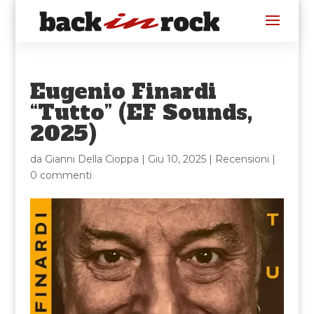
Eugenio Finardi
“Tutto” (EF Sounds,
2025)
da
Gianni Della Cioppa
|
Giu 10, 2025
|
Recensioni
|
0 commenti