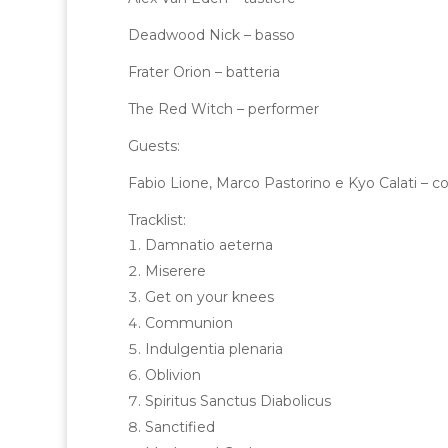
Deadwood Nick – basso
Frater Orion – batteria
The Red Witch – performer
Guests:
Fabio Lione, Marco Pastorino e Kyo Calati – co
Tracklist:
Damnatio aeterna
Miserere
Get on your knees
Communion
Indulgentia plenaria
Oblivion
Spiritus Sanctus Diabolicus
Sanctified