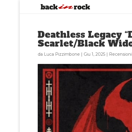
Deathless Legacy “
Scarlet/Black Wid
da
Luca Pizzimbone
|
Giu 1, 2025
|
Recensioni