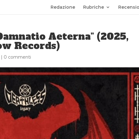
Redazione
Rubriche
Recensio
Damnatio Aeterna” (2025,
ow Records)
|
0 commenti