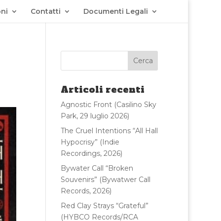
ni
Contatti
Documenti Legali
Articoli recenti
Agnostic Front (Casilino Sky
Park, 29 luglio 2026)
The Cruel Intentions “All Hall
Hypocrisy” (Indie
Recordings, 2026)
Bywater Call “Broken
Souvenirs” (Bywatwer Call
Records, 2026)
Red Clay Strays “Grateful”
(HYBCO Records/RCA