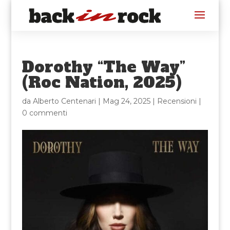
Dorothy “The Way”
(Roc Nation, 2025)
da
Alberto Centenari
|
Mag 24, 2025
|
Recensioni
|
0 commenti