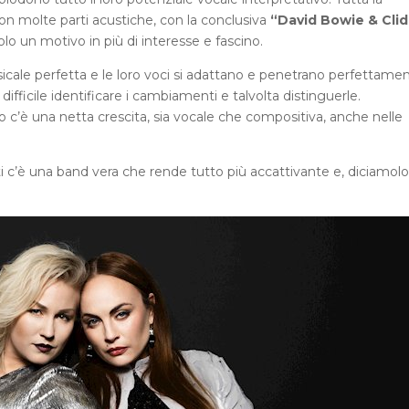
con molte parti acustiche, con la conclusiva
“David Bowie & Cli
olo un motivo in più di interesse e fascino.
cale perfetta e le loro voci si adattano e penetrano perfettamen
difficile identificare i cambiamenti e talvolta distinguerle.
to c’è una netta crescita, sia vocale che compositiva, anche nelle
c’è una band vera che rende tutto più accattivante e, diciamolo