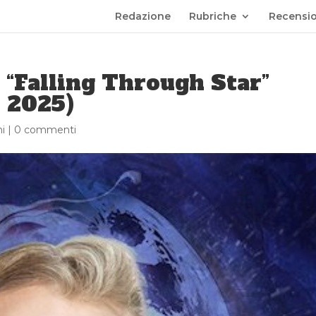
Redazione
Rubriche
Recensio
“Falling Through Star”
, 2025)
i
|
0 commenti