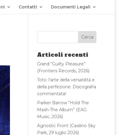
ni
Contatti
Documenti Legali
Articoli recenti
Grand “Guilty Pleasure”
(Frontiers Records, 2026)
Toto: l’arte della versatilità e
della perfezione. Discografia
commentata!
Parker Barrow “Hold The
Mash-The Album” (EAG
Music, 2026)
Agnostic Front (Casilino Sky
Park, 29 luglio 2026)