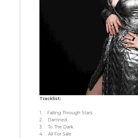
Tracklist:
1. Falling Through Stars
2. Damned
3. To The Dark
4. All For Sale