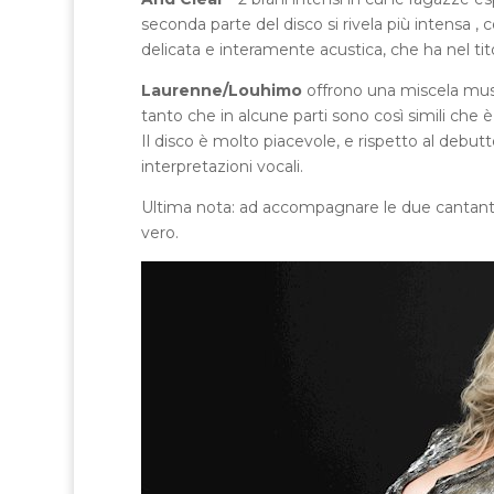
seconda parte del disco si rivela più intensa , 
delicata e interamente acustica, che ha nel tit
Laurenne/Louhimo
offrono una miscela musi
tanto che in alcune parti sono così simili che è 
Il disco è molto piacevole, e rispetto al debut
interpretazioni vocali.
Ultima nota: ad accompagnare le due cantanti 
vero.