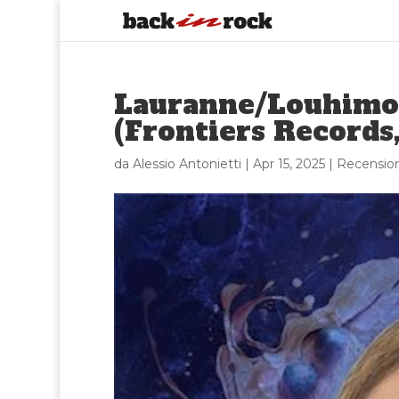
Lauranne/Louhimo 
(Frontiers Records
da
Alessio Antonietti
|
Apr 15, 2025
|
Recension