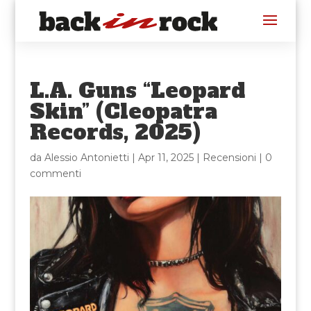
L.A. Guns “Leopard
Skin” (Cleopatra
Records, 2025)
da
Alessio Antonietti
|
Apr 11, 2025
|
Recensioni
|
0
commenti