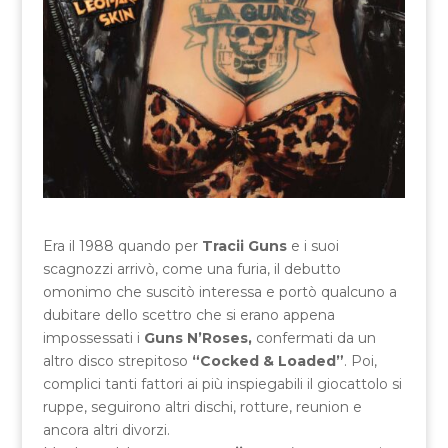
Era il 1988 quando per
Tracii Guns
e i suoi
scagnozzi arrivò, come una furia, il debutto
omonimo che suscitò interessa e portò qualcuno a
dubitare dello scettro che si erano appena
impossessati i
Guns N’Roses,
confermati da un
altro disco strepitoso
“Cocked & Loaded”
. Poi,
complici tanti fattori ai più inspiegabili il giocattolo si
ruppe, seguirono altri dischi, rotture, reunion e
ancora altri divorzi.