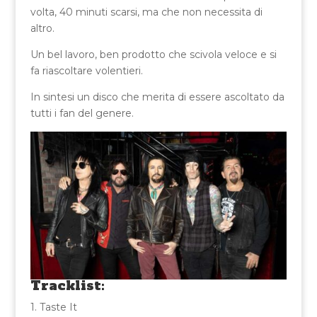
volta, 40 minuti scarsi, ma che non necessita di
altro.
Un bel lavoro, ben prodotto che scivola veloce e si
fa riascoltare volentieri.
In sintesi un disco che merita di essere ascoltato da
tutti i fan del genere.
Tracklist:
1. Taste It