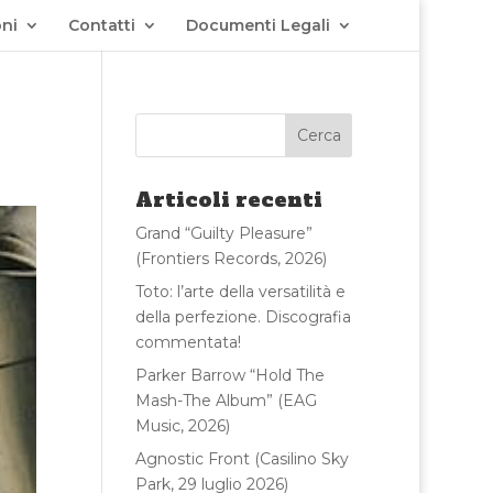
ni
Contatti
Documenti Legali
Articoli recenti
Grand “Guilty Pleasure”
(Frontiers Records, 2026)
Toto: l’arte della versatilità e
della perfezione. Discografia
commentata!
Parker Barrow “Hold The
Mash-The Album” (EAG
Music, 2026)
Agnostic Front (Casilino Sky
Park, 29 luglio 2026)