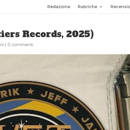
Redazione
Rubriche
Recensio
tiers Records, 2025)
ni
|
0 commenti