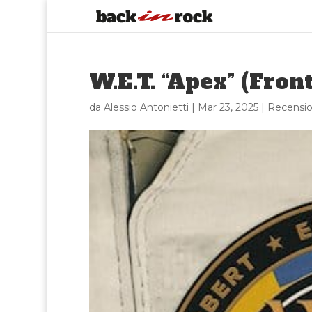
W.E.T. “Apex” (Fron
da
Alessio Antonietti
|
Mar 23, 2025
|
Recensio