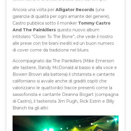
Ancora una volta per
Alligator Records
(una
garanzia di qualità per ogni amante del genere),
Castro pubblica sotto il moniker
Tommy Castro
And The Painkillers
questo nuovo album
intitolato “Closer To The Bone”, che vede il nostro
alle prese con tre brani inediti ed un buon numero
di cover come da tradizione nel blues.
Accompagnato dai The Painkillers (Mike Emerson
alle tastiere, Randy McDonald al basso e alla voce e
Bowen Brown alla batteria) il chitarrista e cantante
californiano si avvale anche di graditi ospiti che
valorizzano le quattordici tracce presenti come la
sassofonista e cantante Deanna Bogart (compagna
di Castro), il tastierista Jim Pugh, Rick Estrin e Billy
Branch tra gli altri.