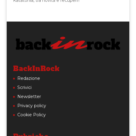
Katatonia, tra novità e recuperi!!
BackInRock
Redazione
Scrivici
Newsletter
Privacy policy
Cookie Policy