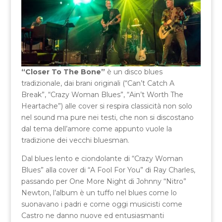
“Closer To The Bone”
è un disco blues
tradizionale, dai brani originali (“Can’t Catch A
Break”, “Crazy Woman Blues”, “Ain’t Worth The
Heartache”) alle cover si respira classicità non solo
nel sound ma pure nei testi, che non si discostano
dal tema dell’amore come appunto vuole la
tradizione dei vecchi bluesman.
Dal blues lento e ciondolante di “Crazy Woman
Blues” alla cover di “A Fool For You” di Ray Charles,
passando per One More Night di Johnny “Nitro”
Newton, l’album è un tuffo nel blues come lo
suonavano i padri e come oggi musicisti come
Castro ne danno nuove ed entusiasmanti