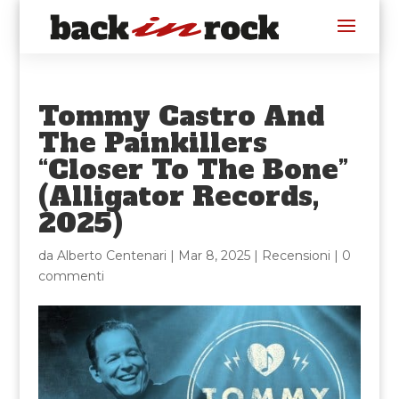
Tommy Castro And
The Painkillers
“Closer To The Bone”
(Alligator Records,
2025)
da
Alberto Centenari
|
Mar 8, 2025
|
Recensioni
|
0
commenti