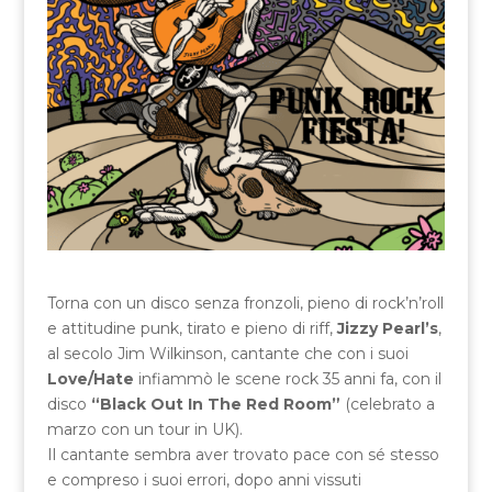
Torna con un disco senza fronzoli, pieno di rock’n’roll
e attitudine punk, tirato e pieno di riff,
Jizzy Pearl’s
,
al secolo Jim Wilkinson, cantante che con i suoi
Love/Hate
infiammò le scene rock 35 anni fa, con il
disco
“Black Out In The Red Room”
(celebrato a
marzo con un tour in UK).
Il cantante sembra aver trovato pace con sé stesso
e compreso i suoi errori, dopo anni vissuti