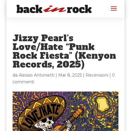
Jizzy Pearl’s
Love/Hate “Punk
Rock Fiesta” (Kenyon
Records, 2025)
da
Alessio Antonietti
|
Mar 8, 2025
|
Recensioni
|
0
commenti