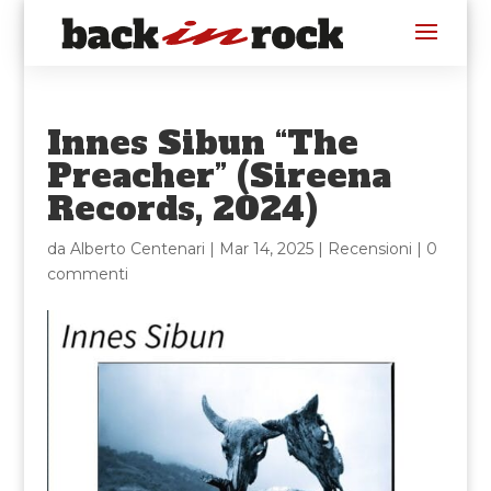
Innes Sibun “The
Preacher” (Sireena
Records, 2024)
da
Alberto Centenari
|
Mar 14, 2025
|
Recensioni
|
0
commenti