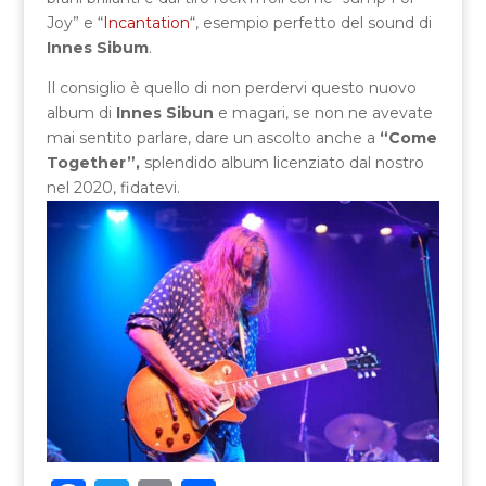
Joy” e “
Incantation
“, esempio perfetto del sound di
Innes Sibum
.
Il consiglio è quello di non perdervi questo nuovo
album di
Innes Sibun
e magari, se non ne avevate
mai sentito parlare, dare un ascolto anche a
“Come
Together”,
splendido album licenziato dal nostro
nel 2020, fidatevi.