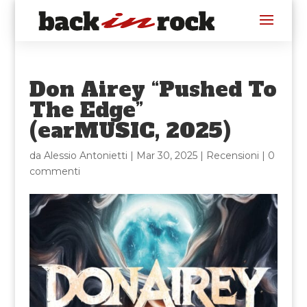
Don Airey “Pushed To
The Edge”
(earMUSIC, 2025)
da
Alessio Antonietti
|
Mar 30, 2025
|
Recensioni
|
0
commenti