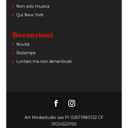
Non solo musica
Qui New York
Recensioni
Novità
Ristampe
Lontani ma non dimenticati
Art Mediastudio sas PI 02671980122 CF
13024520150