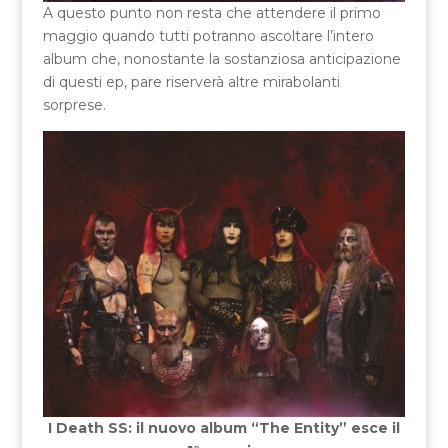
A questo punto non resta che attendere il primo
maggio quando tutti potranno ascoltare l’intero
album che, nonostante la sostanziosa anticipazione
di questi ep, pare riserverà altre mirabolanti
sorprese.
I Death SS: il nuovo album “The Entity” esce il