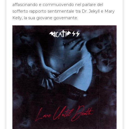
affascinando e commuovendo nel parlare del
sofferto rapporto sentimentale tra Dr. Jekyll e Mary
Kelly, la sua giovane governante.