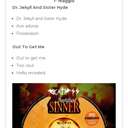
1° maggio
Dr. Jekyll And Sister Hyde
Dr. Jekyll and Sister Hyde
Ave adonai
Possession
Out To Get Me
Out to get me
Two soul
Hellis revealed