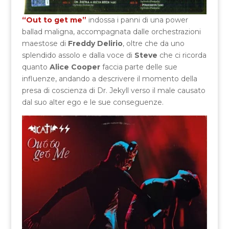
“Out to get me”
indossa i panni di una power
ballad maligna, accompagnata dalle orchestrazioni
maestose di
Freddy Delirio
, oltre che da uno
splendido assolo e dalla voce di
Steve
che ci ricorda
quanto
Alice Cooper
faccia parte delle sue
influenze, andando a descrivere il momento della
presa di coscienza di Dr. Jekyll verso il male causato
dal suo alter ego e le sue conseguenze.