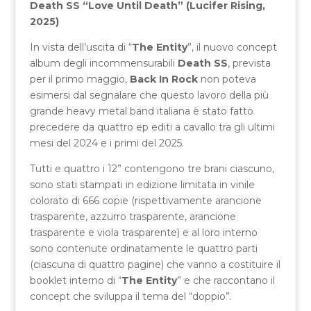
Death SS “Love Until Death” (Lucifer Rising,
2025)
In vista dell’uscita di “
The Entity
”, il nuovo concept
album degli incommensurabili
Death SS
, prevista
per il primo maggio,
Back In Rock
non poteva
esimersi dal segnalare che questo lavoro della più
grande heavy metal band italiana è stato fatto
precedere da quattro ep editi a cavallo tra gli ultimi
mesi del 2024 e i primi del 2025.
Tutti e quattro i 12” contengono tre brani ciascuno,
sono stati stampati in edizione limitata in vinile
colorato di 666 copie (rispettivamente arancione
trasparente, azzurro trasparente, arancione
trasparente e viola trasparente) e al loro interno
sono contenute ordinatamente le quattro parti
(ciascuna di quattro pagine) che vanno a costituire il
booklet interno di “
The Entity
” e che raccontano il
concept che sviluppa il tema del “doppio”.