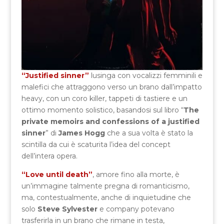
“Justified sinner”
lusinga con vocalizzi femminili e
malefici che attraggono verso un brano dall’impatto
heavy, con un coro killer, tappeti di tastiere e un
ottimo momento solistico, basandosi sul libro “
The
private memoirs and confessions of a justified
sinner
” di
James Hogg
che a sua volta è stato la
scintilla da cui è scaturita l’idea del concept
dell’intera opera.
“Love until death”
, amore fino alla morte, è
un’immagine talmente pregna di romanticismo,
ma, contestualmente, anche di inquietudine che
solo
Steve Sylvester
e company potevano
trasferirla in un brano che rimane in testa,