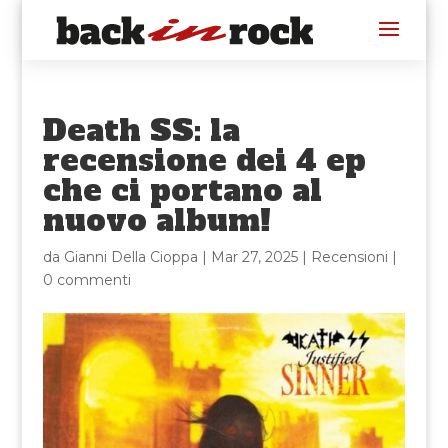
Death SS: la
recensione dei 4 ep
che ci portano al
nuovo album!
da
Gianni Della Cioppa
|
Mar 27, 2025
|
Recensioni
|
0 commenti