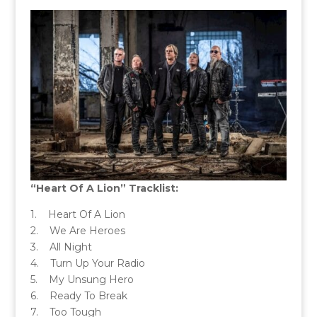
“Heart Of A Lion” Tracklist:
1. Heart Of A Lion
2. We Are Heroes
3. All Night
4. Turn Up Your Radio
5. My Unsung Hero
6. Ready To Break
7. Too Tough