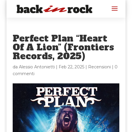
Perfect Plan “Heart
Of A Lion” (Frontiers
Records, 2025)
da
Alessio Antonietti
|
Feb 22, 2025
|
Recensioni
|
0
commenti