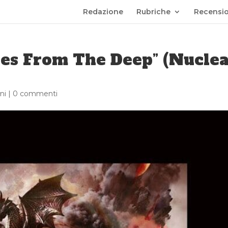
Redazione
Rubriche
Recensio
ses From The Deep” (Nuclea
ni
|
0 commenti