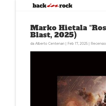
Marko Hietala “Ro
Blast, 2025)
da
Alberto Centenari
|
Feb 17, 2025
|
Recensio