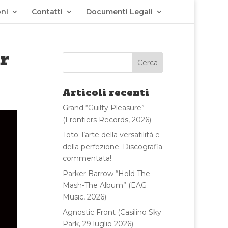
ni
Contatti
Documenti Legali
r
Articoli recenti
Grand “Guilty Pleasure”
(Frontiers Records, 2026)
Toto: l’arte della versatilità e
della perfezione. Discografia
commentata!
Parker Barrow “Hold The
Mash-The Album” (EAG
Music, 2026)
Agnostic Front (Casilino Sky
Park, 29 luglio 2026)