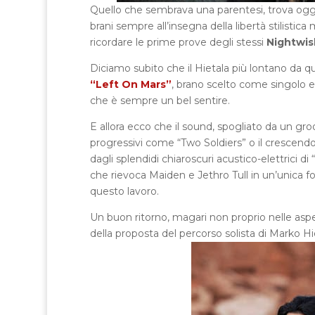
Quello che sembrava una parentesi, trova ogg
brani sempre all’insegna della libertà stilistic
ricordare le prime prove degli stessi
Nightwis
Diciamo subito che il Hietala più lontano da qu
“Left On Mars”
, brano scelto come singolo e 
che è sempre un bel sentire.
E allora ecco che il sound, spogliato da un gro
progressivi come “Two Soldiers” o il crescendo
dagli splendidi chiaroscuri acustico-elettrici 
che rievoca Maiden e Jethro Tull in un’unica fo
questo lavoro.
Un buon ritorno, magari non proprio nelle asp
della proposta del percorso solista di Marko Hi